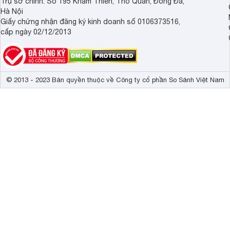
Trụ sở chính: Số 195 Khâm Thiên, Thổ Quan, Đống Đa,
Hà Nội
Giấy chứng nhận đăng ký kinh doanh số 0106373516,
cấp ngày 02/12/2013
© 2013 - 2023 Bản quyền thuộc về Công ty cổ phần So Sánh Việt Nam