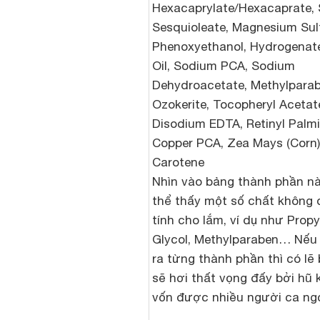
Hexacaprylate/Hexacaprate, 
Sesquioleate, Magnesium Sul
Phenoxyethanol, Hydrogenat
Oil, Sodium PCA, Sodium
Dehydroacetate, Methylparab
Ozokerite, Tocopheryl Acetat
Disodium EDTA, Retinyl Palmi
Copper PCA, Zea Mays (Corn) 
Carotene
Nhìn vào bảng thành phần n
thể thấy một số chất không
tính cho lắm, ví dụ như Propy
Glycol, Methylparaben… Nếu 
ra từng thành phần thì có lẽ
sẽ hơi thất vọng đấy bởi hũ
vốn được nhiều người ca ngợ