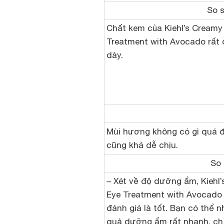
So 
Chất kem của Kiehl’s Creamy
Treatment with Avocado rất 
dày.
Mùi hương không có gì quá đ
cũng khá dễ chịu.
So 
– Xét về độ dưỡng ẩm, Kiehl
Eye Treatment with Avocad
đánh giá là tốt. Bạn có thể n
quả dưỡng ẩm rất nhanh, ch