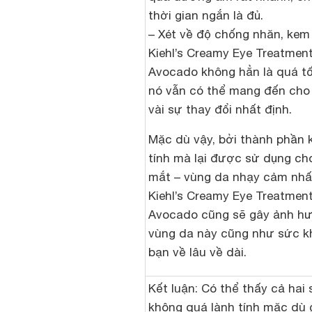
thời gian ngắn là đủ.
– Xét về độ chống nhăn, kem
Kiehl’s Creamy Eye Treatment
Avocado không hẳn là quá t
nó vẫn có thể mang đến cho
vài sự thay đổi nhất định.
Mặc dù vậy, bởi thành phần 
tính mà lại được sử dụng ch
mắt – vùng da nhạy cảm nhấ
Kiehl’s Creamy Eye Treatment
Avocado cũng sẽ gây ảnh h
vùng da này cũng như sức k
bạn về lâu về dài.
Kết luận:
Có thể thấy cả hai
không quá lành tính mặc dù g