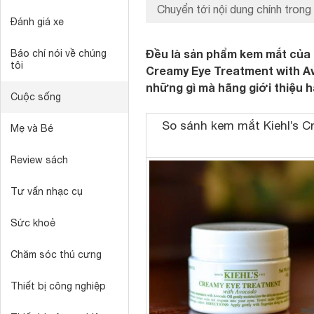
Chuyển tới nội dung chính trong 
Đánh giá xe
Đều là sản phẩm kem mắt của h
Báo chí nói về chúng
tôi
Creamy Eye Treatment with Av
những gì mà hãng giới thiệu 
Cuộc sống
So sánh kem mắt Kiehl’s C
Mẹ và Bé
Review sách
Tư vấn nhạc cụ
Sức khoẻ
Chăm sóc thú cưng
Thiết bị công nghiệp