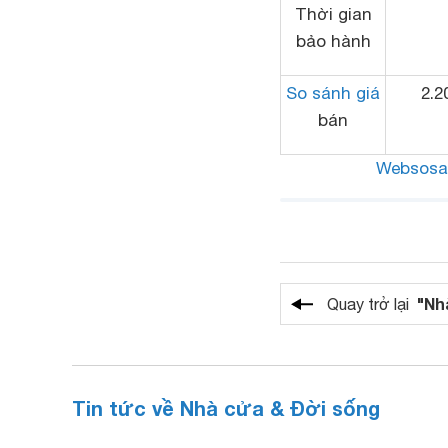
Thời gian
bảo hành
So sánh giá
2.2
bán
Websosa
"Nh
Quay trở lại
Tin tức về Nhà cửa & Đời sống