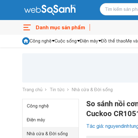
Danh mục sản phẩm
Công nghệ
Cuộc sống
Điện máy
Đồ thể thao
Mẹ và
Trang chủ
Tin tức
Nhà cửa & Đời sống
So sánh nồi cơ
Công nghệ
Cuckoo CR105
Điện máy
Tác giả: nguyendinhtun
Nhà cửa & Đời sống