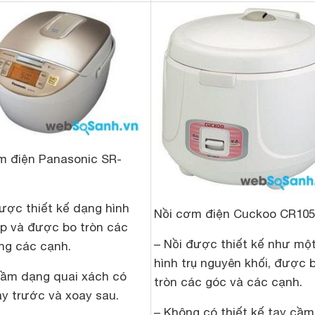
m điện Panasonic SR-
được thiết kế dạng hình
Nồi cơm điện Cuckoo CR105
ộp và được bo tròn các
– Nồi được thiết kế như mộ
ng các cạnh.
hình trụ nguyên khối, được 
cầm dạng quai xách có
tròn các góc và các cạnh.
ay trước và xoay sau.
– Không có thiết kế tay cầm