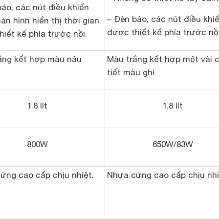
áo, các nút điều khiển
– Đèn báo, các nút điều khi
n hình hiển thị thời gian
được thiết kế phía trước nồi
iết kế phía trước nồi.
ắng kết hợp màu nâu
Màu trắng kết hợp một vài c
tiết màu ghi
1.8 lít
1.8 lít
800W
650W/83W
ứng cao cấp chịu nhiệt.
Nhựa cứng cao cấp chịu nhi