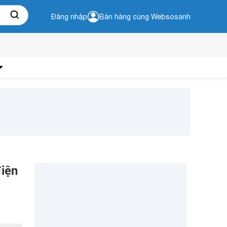
Đăng nhập
Bán hàng cùng Websosanh
iện