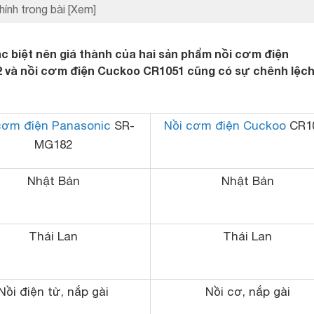
hính trong bài
[Xem]
c biệt nên giá thành của hai sản phẩm nồi cơm điện
và nồi cơm điện Cuckoo CR1051 cũng có sự chênh lệch
cơm điện Panasonic
SR-
Nồi cơm điện Cuckoo
CR1
MG182
Nhật Bản
Nhật Bản
Thái Lan
Thái Lan
Nồi điện tử, nắp gài
Nồi cơ, nắp gài