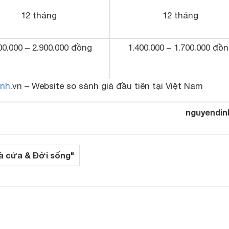
12 tháng
12 tháng
00.000 – 2.900.000 đồng
1.400.000 – 1.700.000 đồ
nh
.vn – Website so sánh giá đầu tiên tại Việt Nam
nguyendin
à cửa & Đời sống"