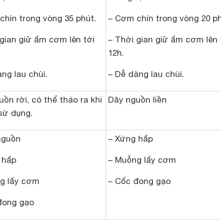
chín trong vòng 35 phút.
– Cơm chín trong vòng 20 ph
 gian giữ ấm cơm lên tới
– Thời gian giữ ấm cơm lên 
12h.
ng lau chùi.
– Dễ dàng lau chùi.
ồn rời, có thể tháo ra khi
Dây nguồn liền
sử dụng.
nguồn
– Xửng hấp
 hấp
– Muỗng lấy cơm
g lấy cơm
– Cốc đong gạo
đong gạo