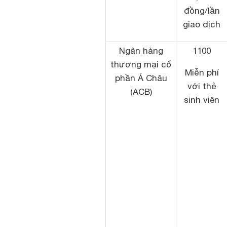
đồng/lần
giao dịch
Ngân hàng
1100
thương mại cổ
Miễn phí
phần Á Châu
với thẻ
(ACB)
sinh viên