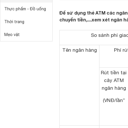
Thực phẩm - Đồ uống
Để sử dụng thẻ ATM các ngân h
chuyển tiền,....xem xét ngân 
Thời trang
Mẹo vặt
So sánh phí gia
Tên ngân hàng
Phí rú
Rút tiền tại
cây ATM
ngân hàng
(VNĐ/lần”