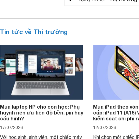
Tin tức về Thị trường
Mua laptop HP cho con học: Phụ
Mua iPad theo vòn
huynh nên ưu tiên độ bền, pin hay
cấp: iPad 11 (A16)
cấu hình?
kiểm soát chi phí 
17/07/2026
12/07/2026
Với học sinh, sinh viên, một chiếc máy
Khi chọn một chiếc i