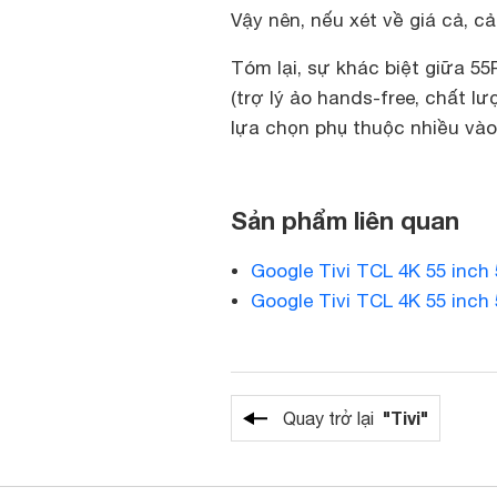
Vậy nên, nếu xét về giá cả, c
Tóm lại, sự khác biệt giữa 5
(trợ lý ảo hands-free, chất l
lựa chọn phụ thuộc nhiều và
Sản phẩm liên quan
Google Tivi TCL 4K 55 inch
Google Tivi TCL 4K 55 inch
"Tivi"
Quay trở lại