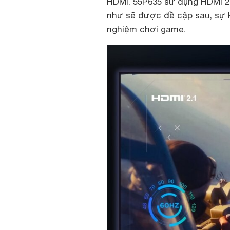
HDMI. 55P635 sử dụng HDMI 2.0
như sẽ được đề cập sau, sự 
nghiệm chơi game.