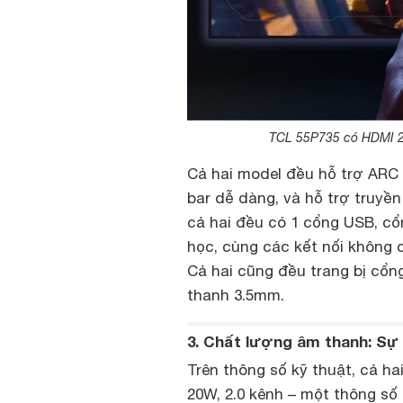
TCL 55P735 có HDMI 2.
Cả hai model đều hỗ trợ ARC 
bar dễ dàng, và hỗ trợ truyề
cả hai đều có 1 cổng USB, c
học, cùng các kết nối không d
Cả hai cũng đều trang bị cổn
thanh 3.5mm.
3. Chất lượng âm thanh: Sự
Trên thông số kỹ thuật, cả h
20W, 2.0 kênh – một thông số 