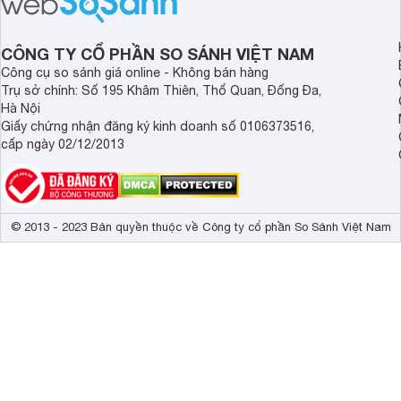
tiếp cận hơn dù mới ra mắt trong năm
nghệ hỗ trợ nâng cao
2025.
ảnh và âm thanh.
CÔNG TY CỔ PHẦN SO SÁNH VIỆT NAM
Công cụ so sánh giá online - Không bán hàng
Trụ sở chính: Số 195 Khâm Thiên, Thổ Quan, Đống Đa,
Hà Nội
Giấy chứng nhận đăng ký kinh doanh số 0106373516,
cấp ngày 02/12/2013
© 2013 - 2023 Bản quyền thuộc về Công ty cổ phần So Sánh Việt Nam