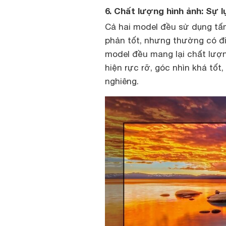
6. Chất lượng hình ảnh: Sự 
Cả hai model đều sử dụng tấm
phản tốt, nhưng thường có đi
model đều mang lại chất lượ
hiện rực rỡ, góc nhìn khá tốt
nghiêng.