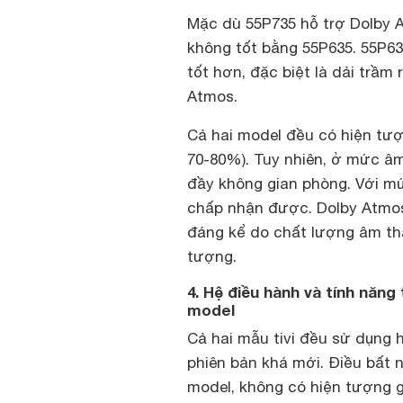
Mặc dù 55P735 hỗ trợ Dolby 
không tốt bằng 55P635. 55P6
tốt hơn, đặc biệt là dải trầm
Atmos.
Cả hai model đều có hiện tư
70-80%). Tuy nhiên, ở mức âm
đầy không gian phòng. Với mứ
chấp nhận được. Dolby Atmos 
đáng kể do chất lượng âm th
tượng.
4. Hệ điều hành và tính năn
model
Cả hai mẫu tivi đều sử dụng 
phiên bản khá mới. Điều bất 
model, không có hiện tượng g