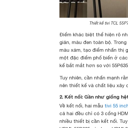
Thiết kế tivi TCL 55
Điểm khác biệt thể hiện rõ nh
giản, màu đen toàn bộ. Trong
màu xám, tạo điểm nhấn thị gi
một đặc điểm phổ biến ở cá
kế bắt mắt hơn so với 55P635
Tuy nhiên, cần nhấn mạnh rằng
nên thiết kế và chất liệu xâ
2. Kết nối: Gần như giống h
Về kết nối, hai mẫu
tivi 55 inc
cả hai đều chỉ có 3 cổng HDM
nhiều thiết bị cần kết nối. T