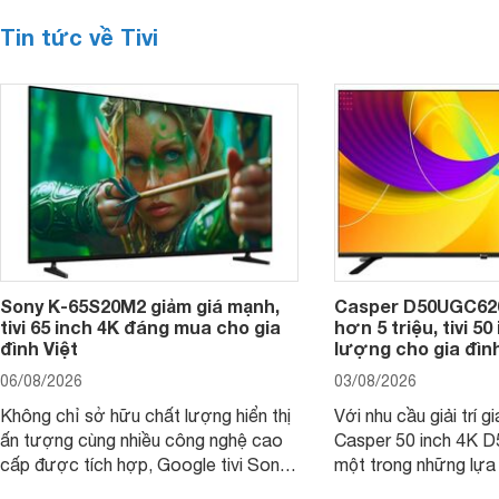
Tin tức về Tivi
Sony K-65S20M2 giảm giá mạnh,
Casper D50UGC620 
tivi 65 inch 4K đáng mua cho gia
hơn 5 triệu, tivi 5
đình Việt
lượng cho gia đình
06/08/2026
03/08/2026
Không chỉ sở hữu chất lượng hiển thị
Với nhu cầu giải trí gi
ấn tượng cùng nhiều công nghệ cao
Casper 50 inch 4K 
cấp được tích hợp, Google tivi Sony
một trong những lựa
4K 65 inch K-65S20M2 hiện còn đang
trong phân khúc nhờ