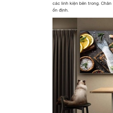
các linh kiện bên trong. Châ
ổn định.