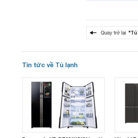
"Tủ
Quay trở lại
Tin tức về Tủ lạnh