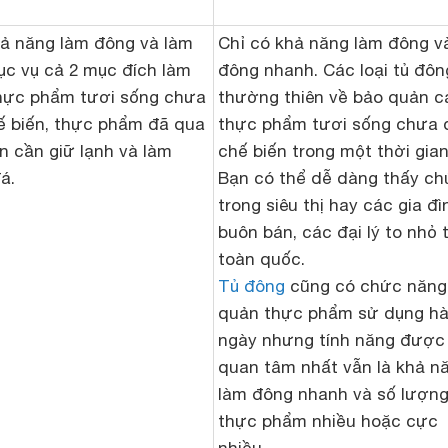
hả năng làm đông và làm
Chỉ có khả năng làm đông v
ục vụ cả 2 mục đích làm
đông nhanh. Các loại tủ đôn
hực phẩm tươi sống chưa
thường thiên về bảo quản c
ế biến, thực phẩm đã qua
thực phẩm tươi sống chưa 
n cần giữ lạnh và làm
chế biến trong một thời gian
á.
Bạn có thể dễ dàng thấy ch
trong siêu thị hay các gia đì
buôn bán, các đại lý to nhỏ 
toàn quốc.
Tủ đông
cũng có chức năng
quản thực phẩm sử dụng h
ngày nhưng tính năng được
quan tâm nhất vẫn là khả n
làm đông nhanh và số lượn
thực phẩm nhiều hoặc cực