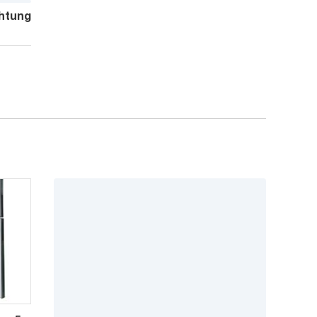
htung