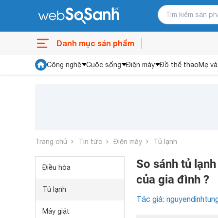
Danh mục sản phẩm
Công nghệ
Cuộc sống
Điện máy
Đồ thể thao
Mẹ và
Trang chủ
Tin tức
Điện máy
Tủ lạnh
So sánh tủ lạnh
Điều hòa
của gia đình ?
Tủ lạnh
Tác giả: nguyendinhtun
Máy giặt