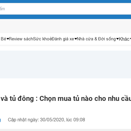
Khác
 Bé
Review sách
Sức khoẻ
Đánh giá xe
Nhà cửa & Đời sống
 và tủ đông : Chọn mua tủ nào cho nhu cầ
g
Cập nhật ngày: 30/05/2020, lúc 09:08