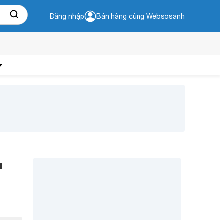
Đăng nhập
Bán hàng cùng Websosanh
u