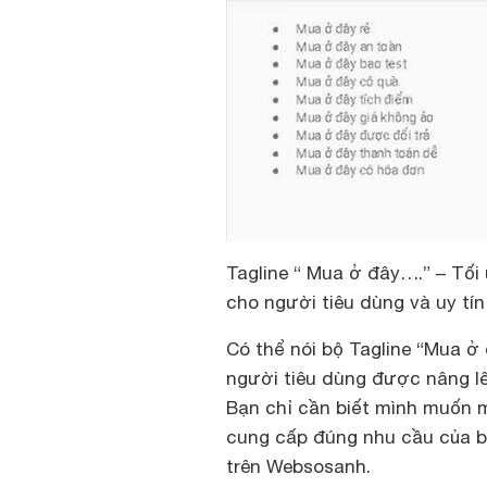
Tagline “ Mua ở đây….” – Tối
cho người tiêu dùng và uy tí
Có thể nói bộ Tagline “Mua ở
người tiêu dùng được nâng l
Bạn chỉ cần biết mình muốn m
cung cấp đúng nhu cầu của b
trên Websosanh.