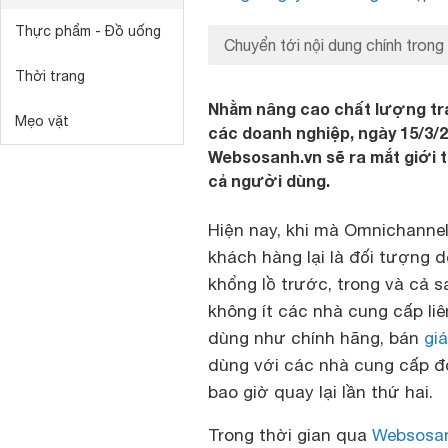
Thực phẩm - Đồ uống
Chuyển tới nội dung chính trong 
Thời trang
Nhằm nâng cao chất lượng trả
Mẹo vặt
các doanh nghiệp, ngày 15/3/2
Websosanh.vn sẽ ra mắt giới t
cả người dùng.
Hiện nay, khi mà Omnichannel
khách hàng lại là đối tượng 
khổng lồ trước, trong và cả s
không ít các nhà cung cấp liê
dùng như chính hãng, bán
giá
dùng với các nhà cung cấp đ
bao giờ quay lại lần thứ hai.
Trong thời gian qua
Websosa