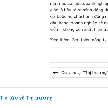
mật nào cả, nếu doanh nghiệ
giản là hãy tỏ ra mình đáng t
ép, buộc họ phải hành động 
đầu hàng, doanh nghiệp sẽ mất
viễn – không còn xuất hiện tr
Xem thêm:
Giới thiệu công t
"Thị trường
Quay trở lại
Tin tức về Thị trường