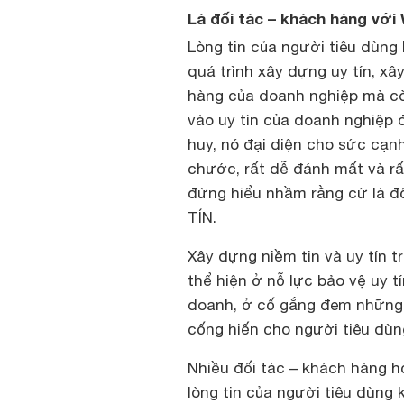
Là đối tác – khách hàng vớ
Lòng tin của người tiêu dùng
quá trình xây dựng uy tín, x
hàng của doanh nghiệp mà còn
vào uy tín của doanh nghiệp 
huy, nó đại diện cho sức cạn
chước, rất dễ đánh mất và rấ
đừng hiểu nhầm rằng cứ là đố
TÍN.
Xây dựng niềm tin và uy tín t
thể hiện ở nỗ lực bảo vệ uy t
doanh, ở cố gắng đem những ti
cống hiến cho người tiêu dùn
Nhiều đối tác – khách hàng h
lòng tin của người tiêu dùng 