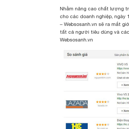
Nhằm nâng cao chất lượng tr
cho các doanh nghiệp,
ngày 
– Websosanh.vn sẽ ra mắt giớ
tất cả người tiêu dùng và cá
Websosanh.vn