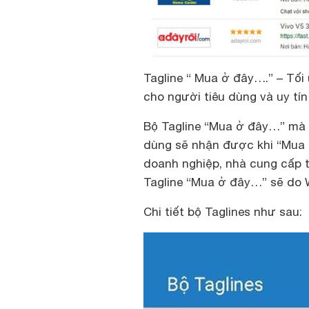
Tagline “ Mua ở đây….” – Tối
cho người tiêu dùng và uy tí
Bộ
Tagline “Mua ở đây…”
mà 
dùng sẽ nhận được khi “Mua 
doanh nghiệp, nhà cung cấp t
Tagline “Mua ở đây…” sẽ do 
Chi tiết bộ Taglines như sau: