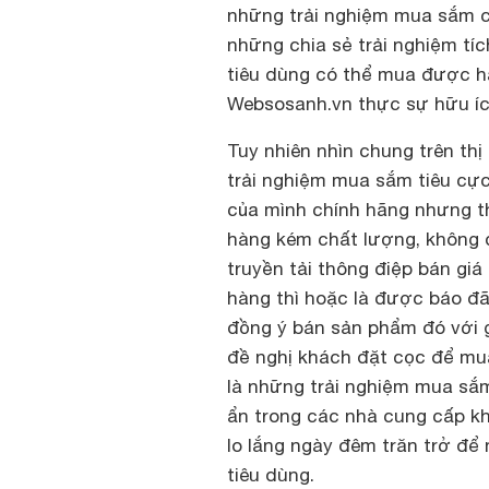
những trải nghiệm mua sắm củ
những chia sẻ trải nghiệm tí
tiêu dùng có thể mua được hàng
Websosanh.vn thực sự hữu ích
Tuy nhiên nhìn chung trên th
trải nghiệm mua sắm tiêu cự
của mình chính hãng nhưng t
hàng kém chất lượng, không 
truyền tải thông điệp bán giá
hàng thì hoặc là được báo đ
đồng ý bán sản phẩm đó với g
đề nghị khách đặt cọc để mua
là những trải nghiệm mua sắm
ẩn trong các nhà cung cấp kh
lo lắng ngày đêm trăn trở để
tiêu dùng.