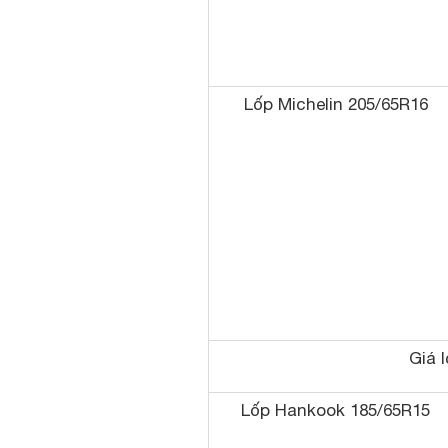
Lốp Michelin 205/65R16
Giá l
Lốp Hankook 185/65R15