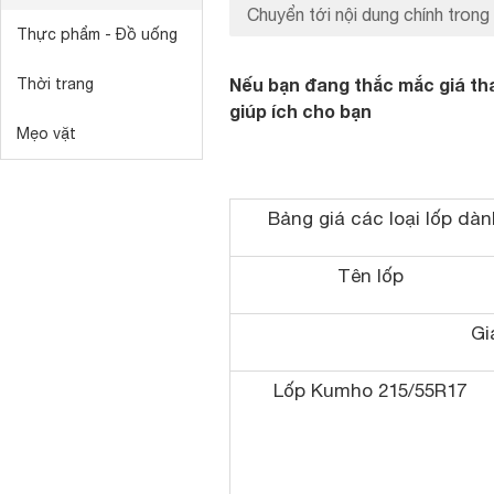
Chuyển tới nội dung chính trong 
Thực phẩm - Đồ uống
Nếu bạn đang thắc mắc giá tha
Thời trang
giúp ích cho bạn
Mẹo vặt
Bảng giá các loại lốp dà
Tên lốp
Gi
Lốp Kumho 215/55R17