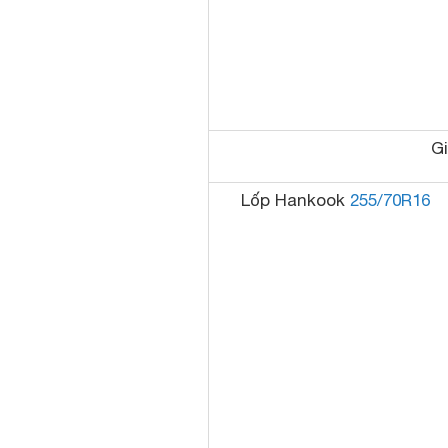
Gi
Lốp Hankook
255/70R16