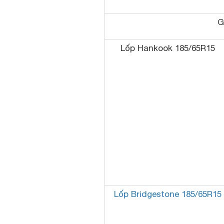
G
Lốp Hankook 185/65R15
Lốp Bridgestone 185/65R15