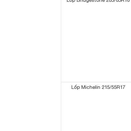
Lốp Bridgestone 205/65R16
Lốp Michelin 215/55R17