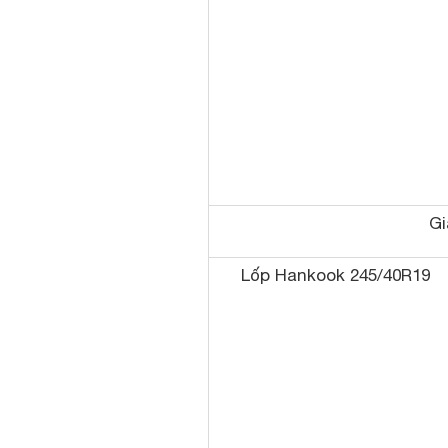
Gi
Lốp Hankook 245/40R19