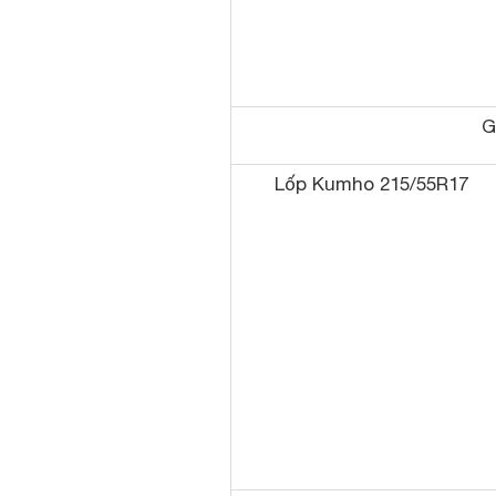
G
Lốp Kumho 215/55R17