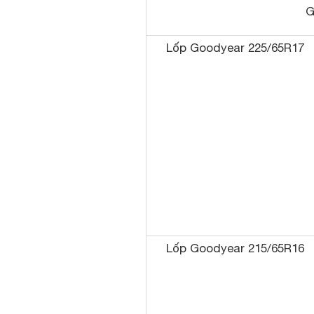
G
Lốp Goodyear 225/65R17
Lốp Goodyear 215/65R16