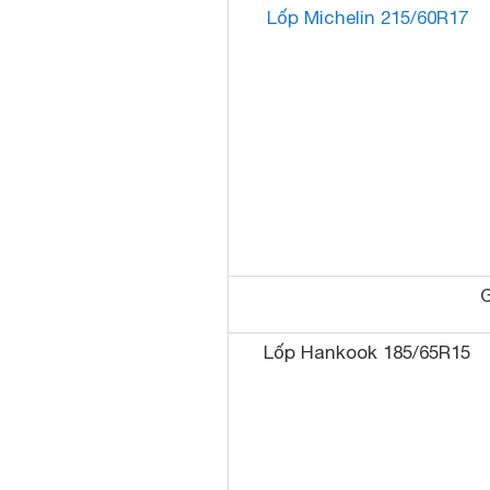
Lốp Michelin 215/60R17
G
Lốp Hankook 185/65R15