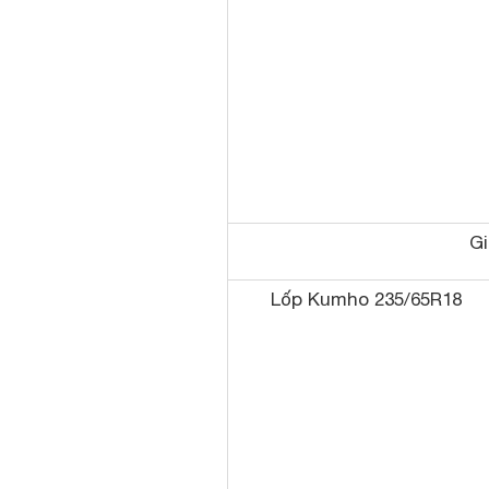
Gi
Lốp Kumho 235/65R18