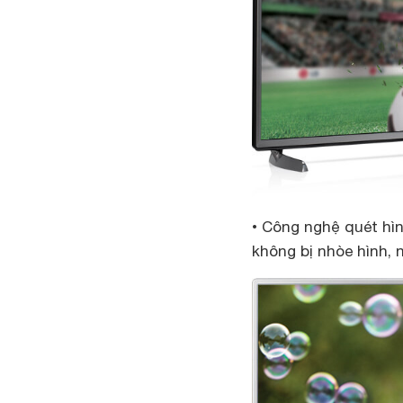
• Công nghệ quét hì
không bị nhòe hình,