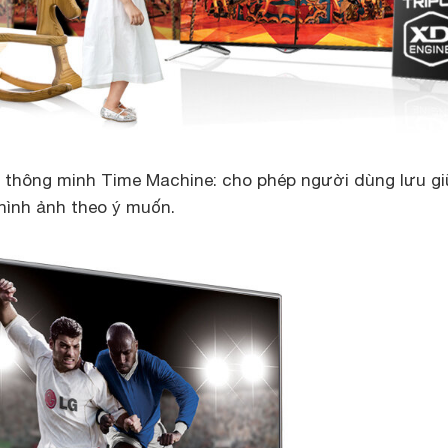
h thông minh Time Machine: cho phép người dùng lưu g
ình ảnh theo ý muốn.