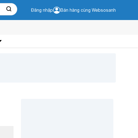
Đăng nhập
Bán hàng cùng Websosanh