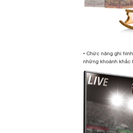
• Chức năng ghi hìn
những khoảnh khắc h