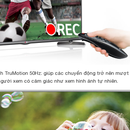
nh TruMotion 50Hz: giúp các chuyển động trở nên mượt
 người xem có cảm giác như xem hình ảnh tự nhiên.