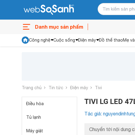
Danh mục sản phẩm
Công nghệ
Cuộc sống
Điện máy
Đồ thể thao
Mẹ và
Trang chủ
Tin tức
Điện máy
Tivi
TIVI LG LED 47
Điều hòa
Tác giả: nguyendinhtun
Tủ lạnh
Chuyển tới nội dung c
Máy giặt