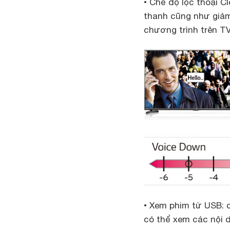
• Chế độ lọc thoại C
thanh cũng như giảm
chương trình trên TV
• Xem phim từ USB: 
có thể xem các nội 