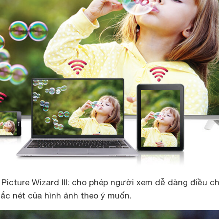
 Picture Wizard III: cho phép người xem dễ dàng điều c
sắc nét của hình ảnh theo ý muốn.