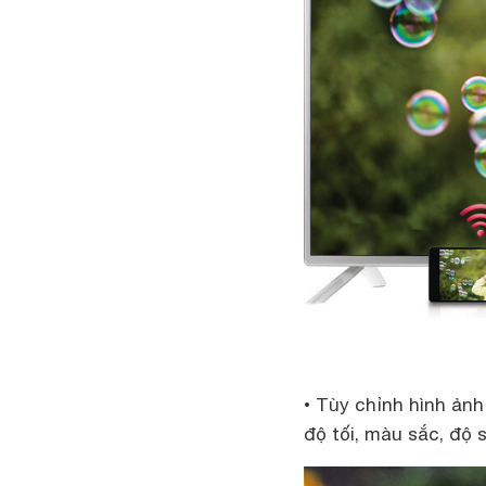
• Tùy chỉnh hình ảnh
độ tối, màu sắc, độ 