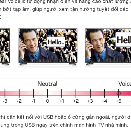
lear Voice II: tự động nhận diện và nâng cao chất lượng
 bớt tạp âm, giúp người xem tận hưởng tuyệt đối các
.
chỉ cần kết nối với USB hoặc ổ cứng gắn ngoài, người 
dung trong USB ngay trên chính màn hình TV nhà mình.