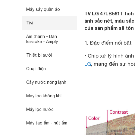
Máy sấy quần áo
TV LG 47LB561T tích
ảnh sắc nét, màu sắc
Tivi
của sản phẩm sẽ tôn
Âm thanh - Dàn
karaoke - Amply
1. Đặc điểm nổi bật
Thiết bị sưởi
• Chip xử lý hình ảnh
LG
, mang đến sự hoà
Quạt điện
Cây nước nóng lạnh
Máy lọc không khí
Máy lọc nước
Máy tạo ẩm - hút ẩm