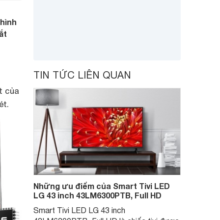
 hình
ắt
TIN TỨC LIÊN QUAN
t của
ét.
Những ưu điểm của Smart Tivi LED
LG 43 inch 43LM6300PTB, Full HD
Smart Tivi LED LG 43 inch