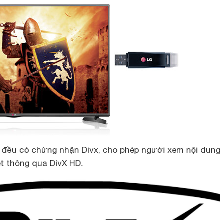
G đều có chứng nhận Divx, cho phép người xem nội dun
et thông qua DivX HD.