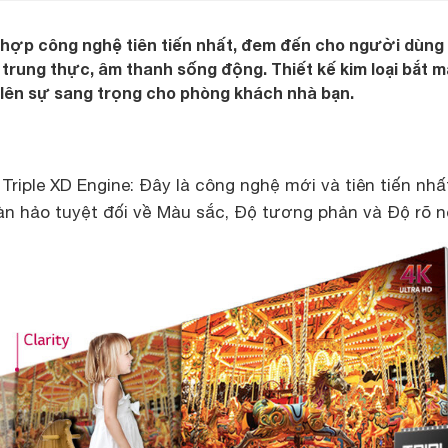
 hợp công nghệ tiên tiến nhất, đem đến cho người dùng
 trung thực, âm thanh sống động. Thiết kế kim loại bắt m
 lên sự sang trọng cho phòng khách nhà bạn.
 Triple XD Engine: Đây là công nghệ mới và tiên tiến nhấ
n hảo tuyệt đối về Màu sắc, Độ tương phản và Độ rõ n