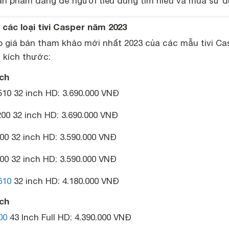
 sản phẩm đáng để người tiêu dùng tìm hiểu và mua sử d
 các loại tivi Casper năm 2023
p giá bán tham khảo mới nhất 2023 của các mẫu tivi Ca
 kích thước:
nch
10 32 inch HD: 3.690.000 VNĐ
00 32 inch HD: 3.690.000 VNĐ
00 32 inch HD: 3.590.000 VNĐ
00 32 inch HD: 3.590.000 VNĐ
610
32 inch HD: 4.180.000 VNĐ
nch
00
43 Inch Full HD: 4.390.000 VNĐ