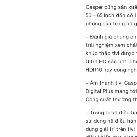
Casper cũng sản xuất
50 – 65 inch đến cỡ 
phòng của từng hộ g
– Đánh giá chung ch
trải nghiệm xem chấ
khúc thấp tivi được 
Ultra HD sắc nét. T
HDR10 hay công ngh
– Âm thanh tivi Cas
Digital Plus mang tớ
Công suất thường thấ
– Trang bị hệ điều h
sử dụng hệ điều hàn
dụng giải trí trên ti