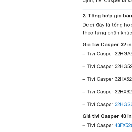
định, tivi Casper là
2. Tổng hợp giá bán
Dưới đây là tổng hợ
theo từng phân khúc
Giá tivi Casper 32 i
– Tivi Casper 32HGA5
– Tivi Casper 32HG52
– Tivi Casper 32HX52
– Tivi Casper 32HX62
– Tivi Casper
32HGS
Giá tivi Casper 43 i
– Tivi Casper
43FX52