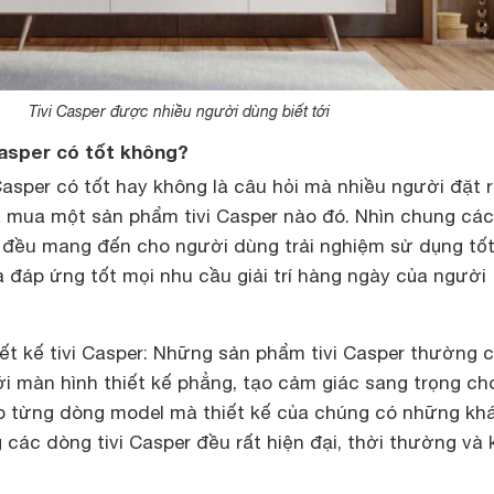
Tivi Casper được nhiều người dùng biết tới
Casper có tốt không?
Casper có tốt hay không là câu hỏi mà nhiều người đặt r
ra mua một sản phẩm tivi Casper nào đó. Nhìn chung các
r đều mang đến cho người dùng trải nghiệm sử dụng tốt
 đáp ứng tốt mọi nhu cầu giải trí hàng ngày của người
ết kế tivi Casper: Những sản phẩm tivi Casper thường 
với màn hình thiết kế phẳng, tạo cảm giác sang trọng ch
o từng dòng model mà thiết kế của chúng có những kh
 các dòng tivi Casper đều rất hiện đại, thời thường và