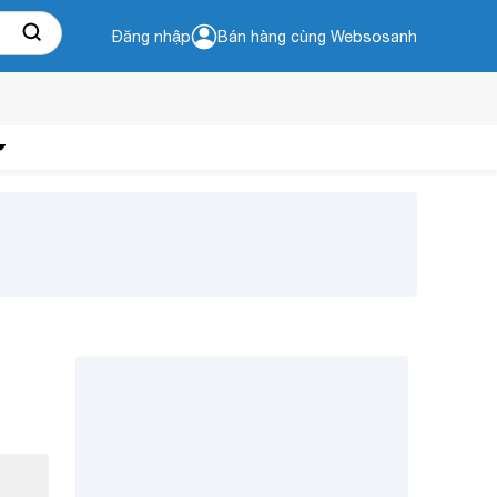
Đăng nhập
Bán hàng cùng Websosanh