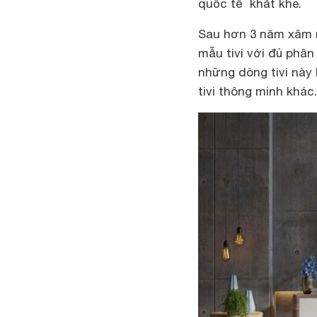
quốc tế khắt khe.
Sau hơn 3 năm xâm n
mẫu tivi với đủ phâ
những dòng tivi này 
tivi thông minh khác