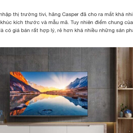
hập thị trường tivi, hãng Casper đã cho ra mắt khá nh
n khúc kích thước và mẫu mã. Tuy nhiên điểm chung của
là có giá bán rất hợp lý, rẻ hơn khá nhiều những sản p
.