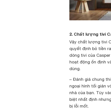
2. Chất lượng tivi 
Vậy chất lượng tivi 
quyết định bỏ tiền 
dòng tivi của Caspe
hoạt động ổn định và
dùng.
– Đánh giá chung thi
ngoại hình tối giản 
nhà của bạn. Tùy và
biệt nhất định nhưng
bị lỗi mốt.