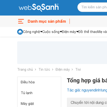
Danh mục sản phẩm
Công nghệ
Cuộc sống
Điện máy
Đồ thể thao
Mẹ và
Trang chủ
Tin tức
Điện máy
Tivi
Tổng hợp giá b
Điều hòa
Tác giả: nguyendinhtun
Tủ lạnh
Chuyển tới nội dung c
Máy giặt