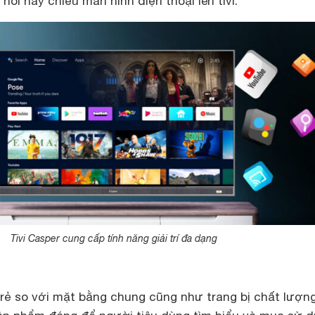
nói hay chiếu màn hình điện thoại lên tivi.
Tivi Casper cung cấp tính năng giải trí đa dạng
n rẻ so với mặt bằng chung cũng như trang bị chất lượn