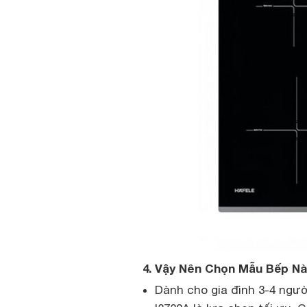
4. Vậy Nên Chọn Mẫu Bếp N
Dành cho gia đình 3-4 ngườ