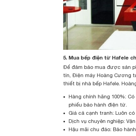
5. Mua bếp điện từ Hafele c
Để đảm bảo mua được sản phẩ
tín, Điện máy Hoàng Cương tự
thiết bị nhà bếp Hafele. Hoà
Hàng chính hãng 100%: Có 
phiếu bảo hành điện tử.
Giá cả cạnh tranh: Luôn có
Dịch vụ chuyên nghiệp: Vận 
Hậu mãi chu đáo: Bảo hành 