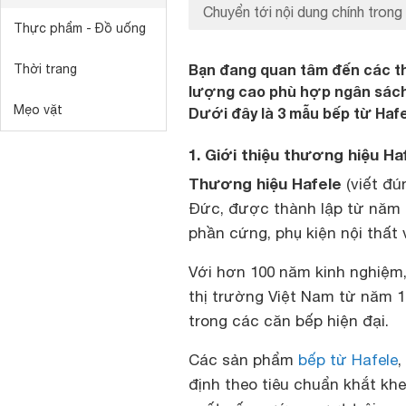
Chuyển tới nội dung chính trong 
Thực phẩm - Đồ uống
Bạn đang quan tâm đến các th
Thời trang
lượng cao phù hợp ngân sách,
Mẹo vặt
Dưới đây là 3 mẫu bếp từ Hafe
1. Giới thiệu thương hiệu Ha
Thương hiệu Hafele
(viết đú
Đức, được thành lập từ năm 1
phần cứng, phụ kiện nội thất 
Với hơn 100 năm kinh nghiệm, 
thị trường Việt Nam từ năm 1
trong các căn bếp hiện đại.
Các sản phẩm
bếp từ Hafele
,
định theo tiêu chuẩn khắt kh