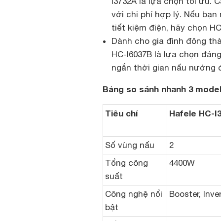
I3732A là lựa chọn tối ưu.
với chi phí hợp lý. Nếu bạ
tiết kiệm điện, hãy chọn HC
Dành cho gia đình đông thà
HC-I6037B là lựa chọn đáng
ngắn thời gian nấu nướng 
Bảng so sánh nhanh 3 mode
Tiêu chí
Hafele HC-I
Số vùng nấu
2
Tổng công
4400W
suất
Công nghệ nổi
Booster, Inve
bật