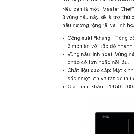
Nếu bạn là một “Master Chef” 
3 vùng nấu này sẽ là trợ thủ
nấu nướng rộng rãi và linh ho
Công suất “khủng”: Tổng c
3 món ăn với tốc độ nhanh 
Vùng nấu linh hoạt: Vùng nấ
chảo cỡ lớn hoặc nồi lẩu.
Chất liệu cao cấp: Mặt kín
sốc nhiệt lớn và rất dễ lau 
Giá tham khảo: ~18.500.000