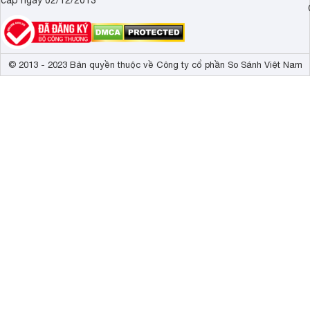
cấp ngày 02/12/2013
© 2013 - 2023 Bản quyền thuộc về Công ty cổ phần So Sánh Việt Nam