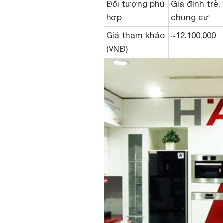
Đối tượng phù
Gia đình trẻ,
hợp
chung cư
Giá tham khảo
~12.100.000
(VNĐ)