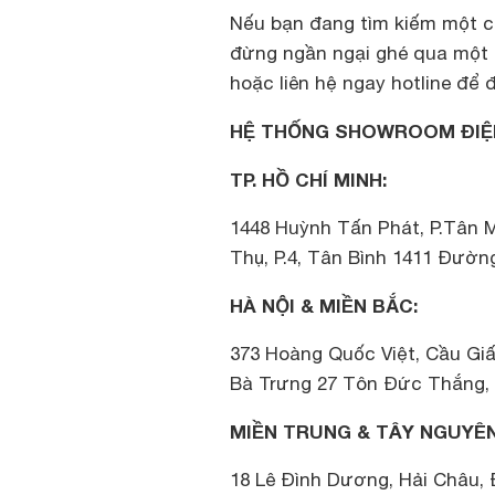
Nếu bạn đang tìm kiếm một ch
đừng ngần ngại ghé qua một 
hoặc liên hệ ngay hotline để 
HỆ THỐNG SHOWROOM ĐIỆ
TP. HỒ CHÍ MINH:
1448 Huỳnh Tấn Phát, P.Tân 
Thụ, P.4, Tân Bình 1411 Đường
HÀ NỘI & MIỀN BẮC:
373 Hoàng Quốc Việt, Cầu Giấ
Bà Trưng 27 Tôn Đức Thắng, 
MIỀN TRUNG & TÂY NGUYÊN
18 Lê Đình Dương, Hải Châu,