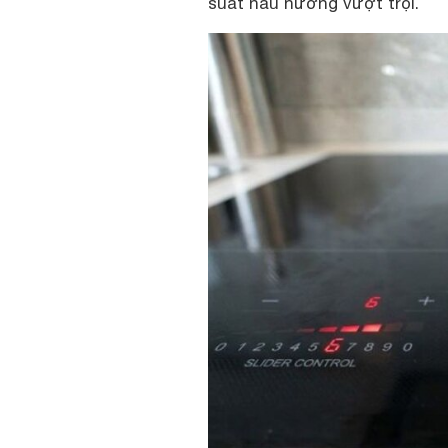
suất nấu nướng vượt trội.