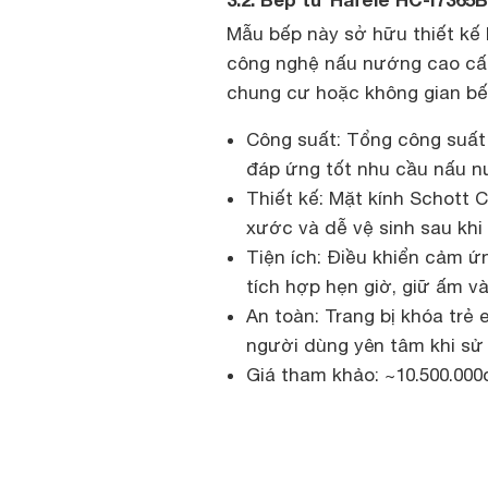
Mẫu bếp này sở hữu thiết kế 
công nghệ nấu nướng cao cấp 
chung cư hoặc không gian bếp
Công suất: Tổng công suất
đáp ứng tốt nhu cầu nấu n
Thiết kế: Mặt kính Schott C
xước và dễ vệ sinh sau khi
Tiện ích: Điều khiển cảm ứn
tích hợp hẹn giờ, giữ ấm v
An toàn: Trang bị khóa trẻ 
người dùng yên tâm khi sử
Giá tham khảo: ~10.500.000