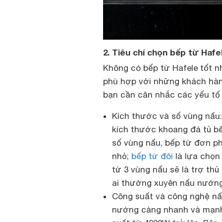
2. Tiêu chí chọn bếp từ Hafe
Không có bếp từ Hafele tốt n
phù hợp với những khách hàn
bạn cần cân nhắc các yếu tố
Kích thước và số vùng nấu:
kích thước khoang đá tủ bế
số vùng nấu, bếp từ đơn p
nhỏ;
bếp từ đôi
là lựa chọn 
từ 3 vùng nấu sẽ là trợ th
ai thường xuyên nấu nướng
Công suất và công nghệ nấ
nướng càng nhanh và mạnh