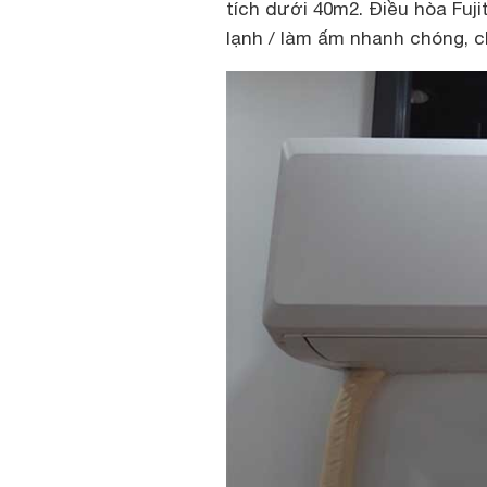
tích dưới 40m2. Điều hòa Fuji
lạnh / làm ấm nhanh chóng, c