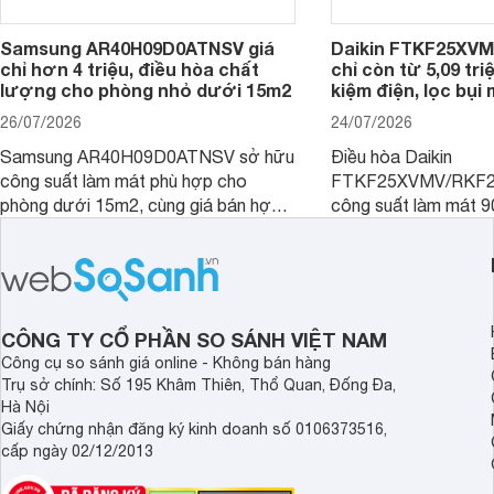
Samsung AR40H09D0ATNSV giá
Daikin FTKF25XV
chỉ hơn 4 triệu, điều hòa chất
chỉ còn từ 5,09 tri
lượng cho phòng nhỏ dưới 15m2
kiệm điện, lọc bụi
26/07/2026
24/07/2026
Samsung AR40H09D0ATNSV sở hữu
Điều hòa Daikin
công suất làm mát phù hợp cho
FTKF25XVMV/RKF2
phòng dưới 15m2, cùng giá bán hợp
công suất làm mát 
lý là lựa chọn rất đáng cân nhắc cho
hợp với phòng ngủ v
phòng ngủ, phòng khách gia đình.
nhỏ dưới 15 m2. Hiệ
được nhiều đại lý giả
người tiêu dùng dễ t
CÔNG TY CỔ PHẦN SO SÁNH VIỆT NAM
Công cụ so sánh giá online - Không bán hàng
Trụ sở chính: Số 195 Khâm Thiên, Thổ Quan, Đống Đa,
Hà Nội
Giấy chứng nhận đăng ký kinh doanh số 0106373516,
cấp ngày 02/12/2013