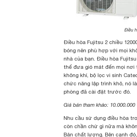
Điều 
Điều hòa Fujitsu 2 chiều 120
bóng nên phù hợp với mọi khôn
nhà của bạn. Điều hòa Fujit
thể đưa gió mát đến mọi nơi t
không khí, bộ lọc vi sinh Ca
chức năng lập trình khô, nó 
phòng đã cài đặt trước đó.
Giá bán tham khảo: 10.000.000
Nhu cầu sử dụng điều hòa tro
còn chần chừ gì nữa mà khôn
Bản chất lượng. Bên cạnh đó, v