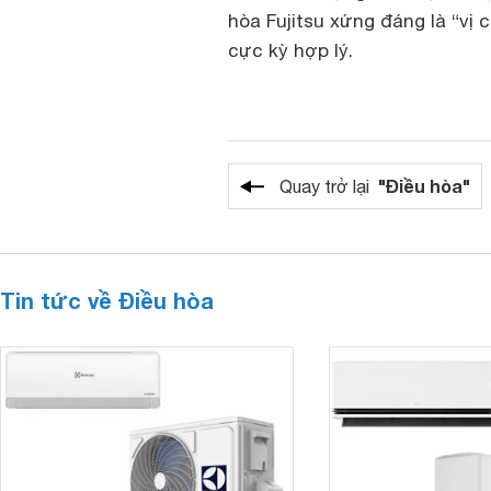
hòa Fujitsu xứng đáng là “vị
cực kỳ hợp lý.
"Điều hòa"
Quay trở lại
Tin tức về Điều hòa