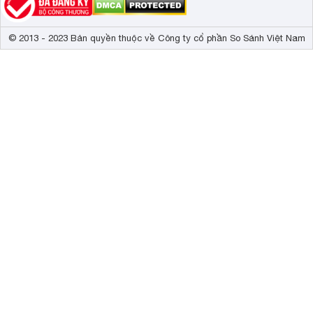
© 2013 - 2023 Bản quyền thuộc về Công ty cổ phần So Sánh Việt Nam