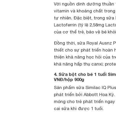
Với nguồn dinh dưỡng thuần t
vitamin và khoáng chất tron
tự nhiên. Đặc biệt, trong sữ
Lactoferrin (tỷ lệ 2,58mg Lact
của cơ thể trẻ, bảo vệ bé kh
Đồng thời, sữa Royal Ausnz 
thiết cho sự phát triển hoàn 
thiện khả năng học hỏi của tr
khả năng hấp thụ canxi; prote
4. Sữa bột cho bé 1 tuổi Sim
VNĐ/hộp 900g
Sản phẩm sữa Similac IQ Plus
phát triển bởi Abbott Hoa Kỳ
móng cho trẻ phát triển ngay
cai sữa khi được 1 tuổi.