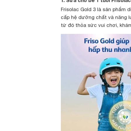
1. Sữa cho bé 1 tuổi Frisola
Frisolac Gold 3 là sản phẩm 
cấp hệ dưỡng chất và năng lư
từ đó thỏa sức vui chơi, khá