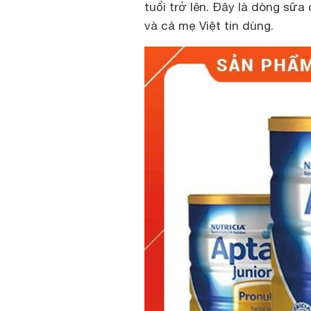
tuổi trở lên. Đây là dòng sữ
và cả mẹ Việt tin dùng.