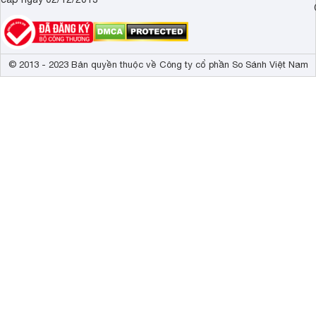
© 2013 - 2023 Bản quyền thuộc về Công ty cổ phần So Sánh Việt Nam