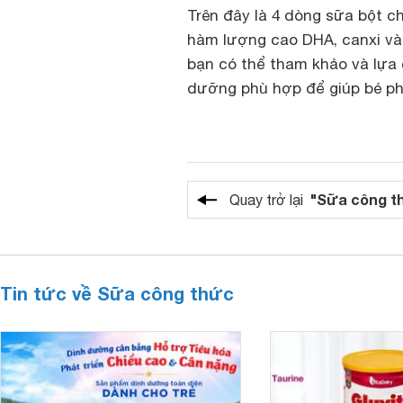
Trên đây là 4 dòng sữa bột c
hàm lượng cao DHA, canxi và
bạn có thể tham khảo và lựa 
dưỡng phù hợp để giúp bé phá
"Sữa công t
Quay trở lại
Tin tức về Sữa công thức