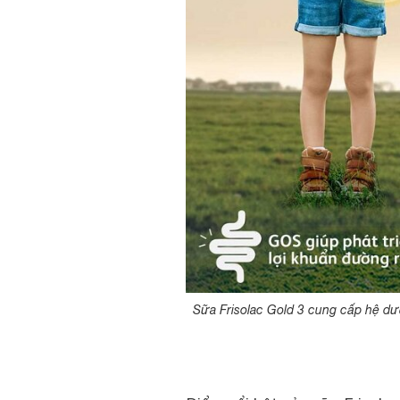
Sữa Frisolac Gold 3 cung cấp hệ dưỡn