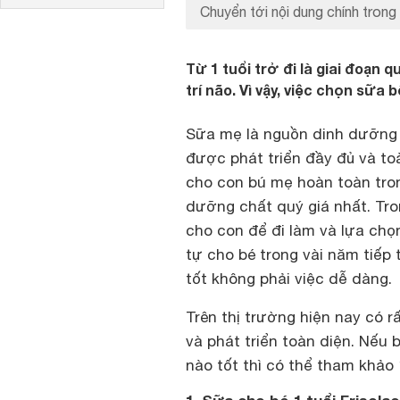
Chuyển tới nội dung chính trong 
Từ 1 tuổi trở đi là giai đoạn 
trí não. Vì vậy, việc chọn sữa 
Sữa mẹ là nguồn dinh dưỡng tố
được phát triển đầy đủ và toà
cho con bú mẹ hoàn toàn tro
dưỡng chất quý giá nhất. Tro
cho con để đi làm và lựa ch
tự cho bé trong vài năm tiếp 
tốt không phải việc dễ dàng.
Trên thị trường hiện nay có r
và phát triển toàn diện. Nếu
nào tốt thì có thể tham khảo 