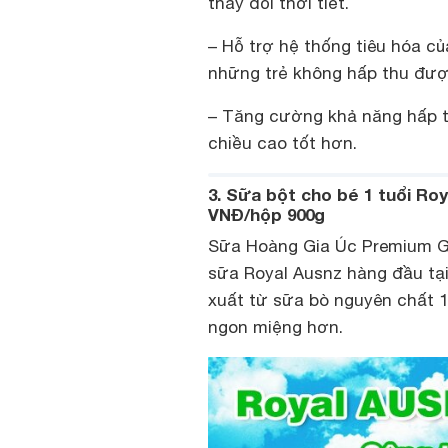
thay đổi thời tiết.
– Hỗ trợ hệ thống tiêu hóa c
những trẻ không hấp thu đư
– Tăng cường khả năng hấp t
chiều cao tốt hơn.
3. Sữa bột cho bé 1 tuổi Ro
VNĐ/hộp 900g
Sữa Hoàng Gia Úc Premium Go
sữa Royal Ausnz hàng đầu tại
xuất từ sữa bò nguyên chất 1
ngon miệng hơn.