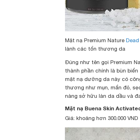
Mặt nạ Premium Nature
Dead
lành các tổn thương da
Đúng như tên gọi Premium N
thành phần chính là bùn biển
mặt nạ dưỡng da
này có công
thương như mụn, mẩn đỏ, sẹ
nàng sở hữu làn da dầu và đ
Mặt nạ Buena Skin Activate
Giá: khoảng hơn 300.000 VND