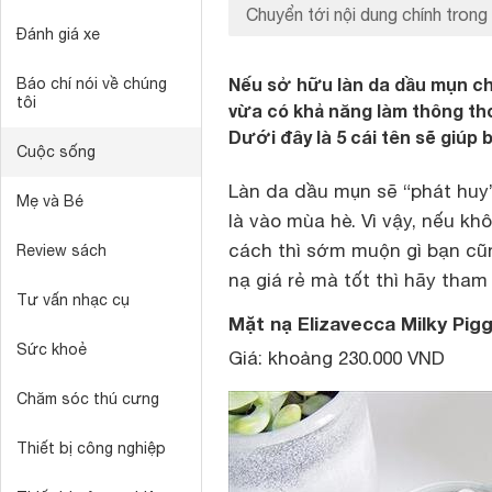
Chuyển tới nội dung chính trong 
Đánh giá xe
Nếu sở hữu làn da dầu mụn ch
Báo chí nói về chúng
tôi
vừa có khả năng làm thông th
Dưới đây là 5 cái tên sẽ giúp
Cuộc sống
Làn da dầu mụn sẽ “phát huy
Mẹ và Bé
là vào mùa hè. Vì vậy, nếu 
cách thì sớm muộn gì bạn cũ
Review sách
nạ giá rẻ
mà tốt thì hãy tham 
Tư vấn nhạc cụ
Mặt nạ Elizavecca Milky Pi
Sức khoẻ
Giá: khoảng 230.000 VND
Chăm sóc thú cưng
Thiết bị công nghiệp