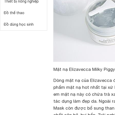
Thiết bị nông nghiệp
Đồ thể thao
Đồ dùng học sinh
Mặt nạ Elizavecca Milky Pigg
Dòng mặt nạ của Elizavecca 
phẩm mặt nạ hot nhất tại xứ 
em
mặt nạ
này có chứa trà xa
tác dụng làm đẹp da. Ngoài r
Mask còn được bổ sung than h