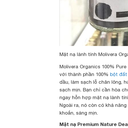
Mặt nạ lành tính Molivera Or
Molivera Organics 100% Pure 
với thành phần 100%
bột đất
dầu, làm sạch lỗ chân lông, hú
sạch mịn. Bạn chỉ cần hòa ch
ngay hỗn hợp
mặt nạ lành tín
Ngoài ra, nó còn có khả năng
khoắn, sáng mịn.
Mặt nạ Premium Nature De