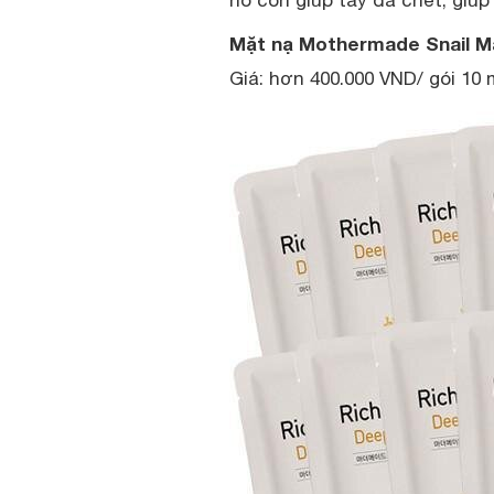
nó còn giúp tẩy da chết, giúp
Mặt nạ Mothermade Snail M
Giá: hơn 400.000 VND/ gói 10