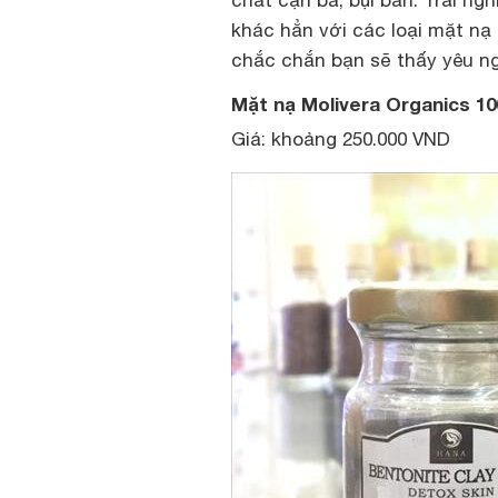
chất cặn bã, bụi bẩn. Trải ngh
khác hẳn với các loại mặt nạ
chắc chắn bạn sẽ thấy yêu ng
Mặt nạ Molivera Organics 1
Giá: khoảng 250.000 VND