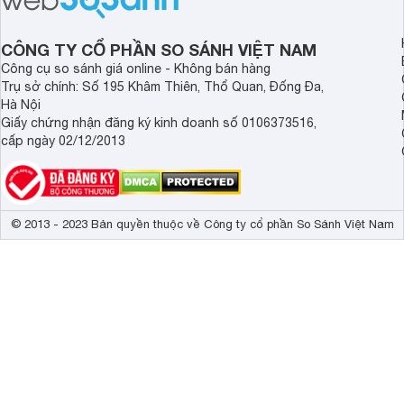
CÔNG TY CỔ PHẦN SO SÁNH VIỆT NAM
Công cụ so sánh giá online - Không bán hàng
Trụ sở chính: Số 195 Khâm Thiên, Thổ Quan, Đống Đa,
Hà Nội
Giấy chứng nhận đăng ký kinh doanh số 0106373516,
cấp ngày 02/12/2013
© 2013 - 2023 Bản quyền thuộc về Công ty cổ phần So Sánh Việt Nam