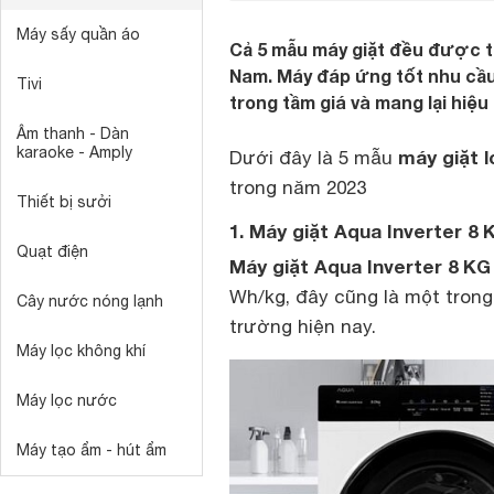
Máy sấy quần áo
Cả 5 mẫu máy giặt đều được ti
Nam. Máy đáp ứng tốt nhu cầu 
Tivi
trong tầm giá và mang lại hiệu
Âm thanh - Dàn
karaoke - Amply
máy giặt l
Dưới đây là 5 mẫu
trong năm 2023
Thiết bị sưởi
1. Máy giặt Aqua Inverter 
Quạt điện
Máy giặt Aqua Inverter 8 KG
Wh/kg, đây cũng là một trong 
Cây nước nóng lạnh
trường hiện nay.
Máy lọc không khí
Máy lọc nước
Máy tạo ẩm - hút ẩm