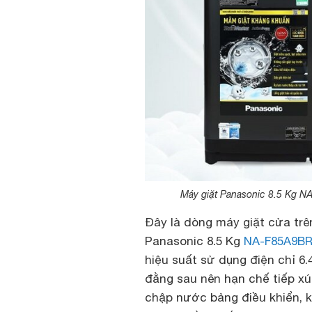
Máy giặt Panasonic 8.5 Kg N
Đây là dòng máy giặt cửa trê
Panasonic 8.5 Kg
NA-F85A9B
hiệu suất sử dụng điện chỉ 6.
đằng sau nên hạn chế tiếp xú
chập nước bảng điều khiển, 