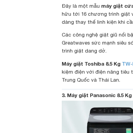
máy giặt cửa
Đây là một mẫu
hữu tới 16 chương trình giặt
dàng thay thế linh kiện khi cầ
Các công nghệ giặt giũ nổi b
Greatwaves sức mạnh siêu són
trình giặt dang dở.
Máy giặt Toshiba 8.5 Kg
TW-
kiệm điện với điện năng tiêu
Trung Quốc và Thái Lan.
3. Máy giặt Panasonic 8.5 