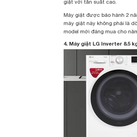
giặt với tần suất cao.
Máy giặt được bảo hành 2 nă
máy giặt này không phải là 
model mới đáng mua cho năm
4. Máy giặt LG Inverter 8.5