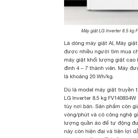
Máy giặt LG Inverter 8.5 kg
Là dòng máy giặt AI, Máy giặt
được nhiều người tìm mua ch
máy giặt khối lượng giặt cao 
đình 4 – 7 thành viên. Máy đư
là khoảng 20 Wh/kg.
Dù là model máy giặt truyền t
LG Inverter 8.5 kg FV1408S4W
tùy nơi bán. Sản phẩm còn gi
vòng/phút và có công nghệ g
lượng quần áo để tự động đưa
này còn hiện đại và tiện lợi 