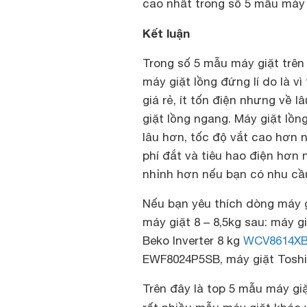
cao nhất trong số 5 mẫu máy 
Kết luận
Trong số 5 mẫu máy giặt trên
máy giặt lồng đứng lí do là 
giá rẻ, ít tốn điện nhưng về
giặt lồng ngang. Máy giặt lồn
lâu hơn, tốc độ vắt cao hơn 
phí đắt và tiêu hao điện hơn
nhỉnh hơn nếu bạn có nhu cầu
Nếu bạn yêu thích dòng máy 
máy giặt 8 – 8,5kg sau: máy g
Beko Inverter 8 kg
WCV8614X
EWF8024P5SB, máy giặt Toshib
Trên đây là top 5 mẫu máy giặt