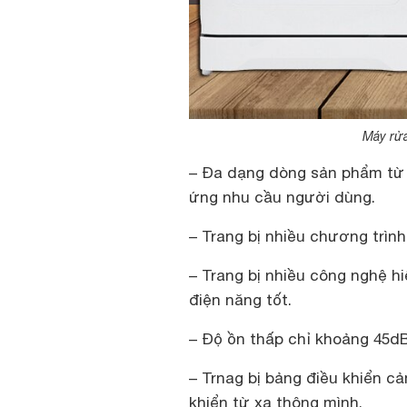
Máy rửa
– Đa dạng dòng sản phẩm từ â
ứng nhu cầu người dùng.
– Trang bị nhiều chương trìn
– Trang bị nhiều công nghệ hi
điện năng tốt.
– Độ ồn thấp chỉ khoảng 45d
– Trnag bị bảng điều khiển cả
khiển từ xa thông mình.