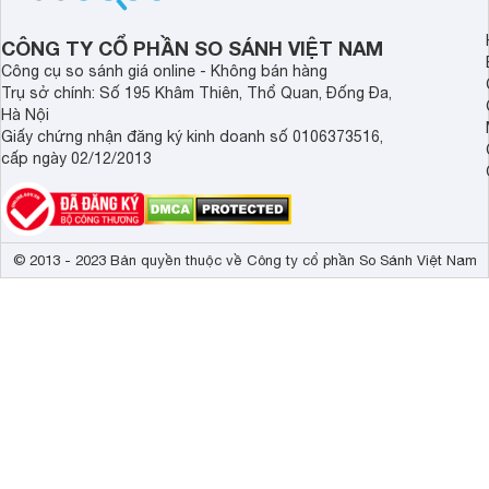
trong từng khoảnh khắc quây quần.
tính năng nổi bật củ
CÔNG TY CỔ PHẦN SO SÁNH VIỆT NAM
Công cụ so sánh giá online - Không bán hàng
Trụ sở chính: Số 195 Khâm Thiên, Thổ Quan, Đống Đa,
Hà Nội
Giấy chứng nhận đăng ký kinh doanh số 0106373516,
cấp ngày 02/12/2013
© 2013 - 2023 Bản quyền thuộc về Công ty cổ phần So Sánh Việt Nam