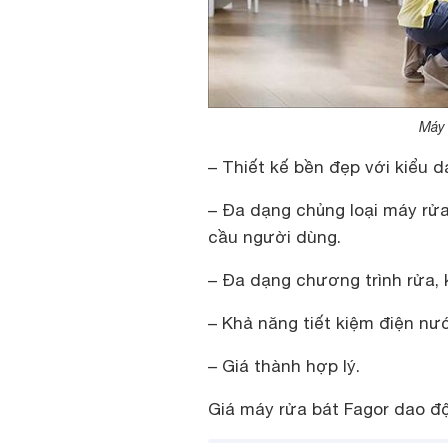
Máy 
– Thiết kế bền đẹp với kiểu dá
– Đa dạng chủng loại máy rửa
cầu người dùng.
– Đa dạng chương trình rửa, 
– Khả năng tiết kiệm điện nư
– Giá thành hợp lý.
Giá máy rửa bát Fagor dao độ