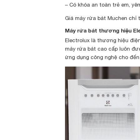
– Có khóa an toàn trẻ em, yê
Giá máy rửa bát Muchen chỉ từ
Máy rửa bát thương hiệu El
Electrolux là thương hiệu điện
máy rửa bát cao cấp luôn đượ
ứng dụng công nghệ cho đến 