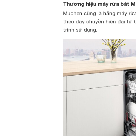
Thương hiệu máy rửa bát 
Muchen cũng là hãng máy rửa
theo dây chuyền hiện đại từ
trình sử dụng.