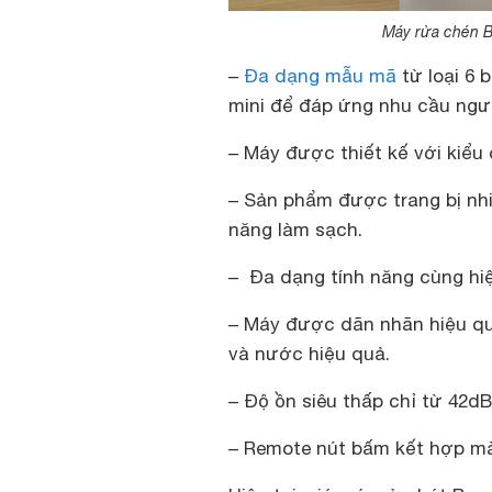
Máy rửa chén B
–
Đa dạng mẫu mã
từ loại 6 
mini để đáp ứng nhu cầu ngư
– Máy được thiết kế với kiểu 
– Sản phẩm được trang bị nhi
năng làm sạch.
– Đa dạng tính năng cùng hiệ
– Máy được dãn nhãn hiệu qu
và nước hiệu quả.
– Độ ồn siêu thấp chỉ từ 42dB
– Remote nút bấm kết hợp màn