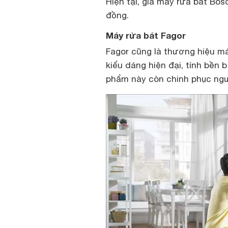
Hiện tại, giá máy rửa bát Bos
đồng.
Máy rửa bát Fagor
Fagor cũng là thương hiệu má
kiểu dáng hiện đại, tính bền b
phẩm này còn chinh phục ngư