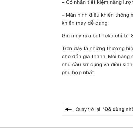
– Có nhãn tiết kiệm năng lư
– Màn hình điều khiển thông m
khiển máy dễ dàng.
Giá máy rửa bát Teka chỉ từ 8
Trên đây là những thương hiệ
cho đến giá thành. Mỗi hãng 
nhu cầu sử dụng và điều kiện
phù hợp nhất.
"Đồ dùng nh
Quay trở lại