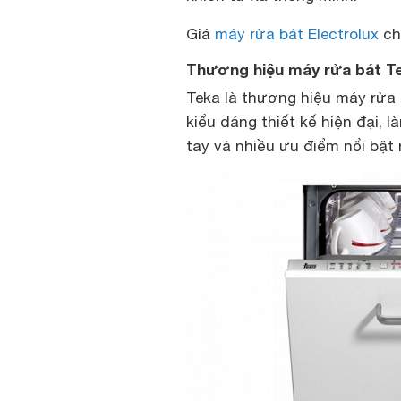
Giá
máy rửa bát Electrolux
chỉ
Thương hiệu máy rửa bát T
Teka là thương hiệu máy rửa 
kiểu dáng thiết kế hiện đại, 
tay và nhiều ưu điểm nổi bật 