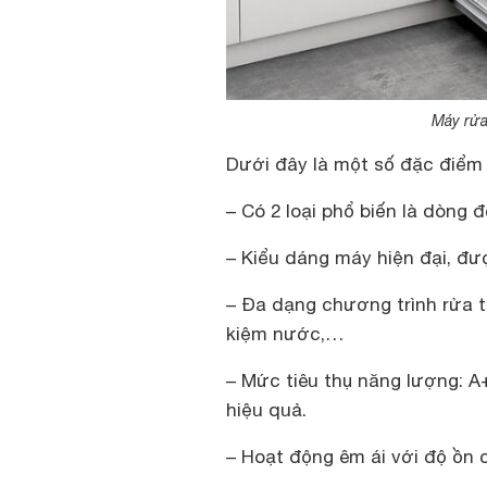
Máy rửa
Dưới đây là một số đặc điểm 
– Có 2 loại phổ biến là dòng 
– Kiểu dáng máy hiện đại, đượ
– Đa dạng chương trình rửa th
kiệm nước,…
– Mức tiêu thụ năng lượng: 
hiệu quả.
– Hoạt động êm ái với độ ồn c