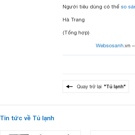
Người tiêu dùng có thể
so sá
Hà Trang
(Tổng hợp)
Websosanh
.vn 
"Tủ lạnh"
Quay trở lại
Tin tức về Tủ lạnh