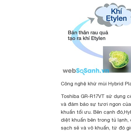
Công nghệ khử mùi Hybrid Pla
Toshiba GR-R17VT sử dụng cô
và đảm bảo sự tươi ngon của 
khuẩn tối ưu. Bên cạnh đó,Hyb
diệt khuẩn bên trong tủ lạnh,
sạch sẽ và vô khuẩn, từ đó g