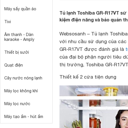
Máy sấy quần áo
Tủ lạnh Toshiba GR-R17VT sử 
kiệm điện năng và bảo quản t
Tivi
Websosanh – Tủ lạnh Toshib
Âm thanh - Dàn
karaoke - Amply
với nhu cầu sử dụng của các g
GR-R17VT được đánh giá là
t
Thiết bị sưởi
của đại bộ phận người tiêu d
thị trường, Toshiba GR-R17VT
Quạt điện
Thiết kế 2 cửa tiện dụng
Cây nước nóng lạnh
Máy lọc không khí
Máy lọc nước
Máy tạo ẩm - hút ẩm