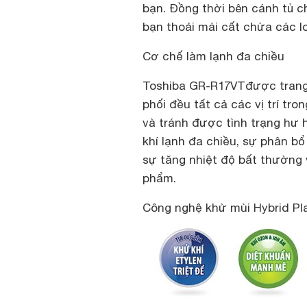
bạn. Đồng thời bên cánh tủ c
bạn thoải mái cất chứa các lo
Cơ chế làm lạnh đa chiều
Toshiba GR-R17VTđược trang b
phối đều tất cả các vị trí t
và tránh được tình trạng hư 
khí lạnh đa chiều, sự phân b
sự tăng nhiệt độ bất thường v
phẩm.
Công nghệ khử mùi Hybrid P