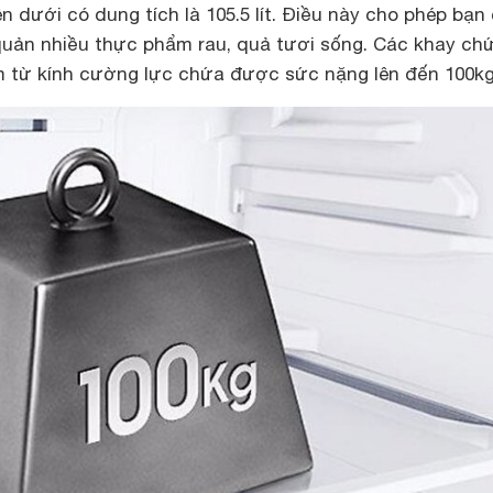
n dưới có dung tích là 105.5 lít. Điều này cho phép bạn
quản nhiều thực phẩm rau, quả tươi sống. Các khay ch
 từ kính cường lực chứa được sức nặng lên đến 100k