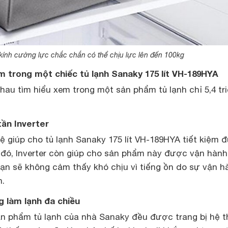
kính cường lực chắc chắn có thể chịu lực lên đến 100kg
kèm trong một chiếc tủ lạnh Sanaky 175 lít VH-189HYA
au tìm hiểu xem trong một sản phẩm tủ lạnh chỉ 5,4 tr
tần Inverter
ệ giúp cho tủ lạnh Sanaky 175 lít VH-189HYA tiết kiệm 
 đó, Inverter còn giúp cho sản phẩm này được vận hành
ạn sẽ không cảm thấy khó chịu vì tiếng ồn do sự vận h
h.
g làm lạnh đa chiều
n phẩm tủ lạnh của nhà Sanaky đều được trang bị hệ 