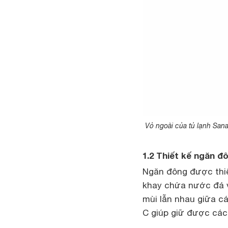
Vỏ ngoài của tủ lạnh Sana
1.2 Thiết kế ngăn đ
Ngăn đông được thiết
khay chứa nước đá 
mùi lẫn nhau giữa c
C giúp giữ được các