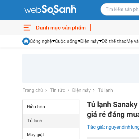
Danh mục sản phẩm
Công nghệ
Cuộc sống
Điện máy
Đồ thể thao
Mẹ và
Trang chủ
Tin tức
Điện máy
Tủ lạnh
Tủ lạnh Sanaky 
Điều hòa
giá rẻ đáng mua
Tủ lạnh
Tác giả: nguyendinhtun
Máy giặt