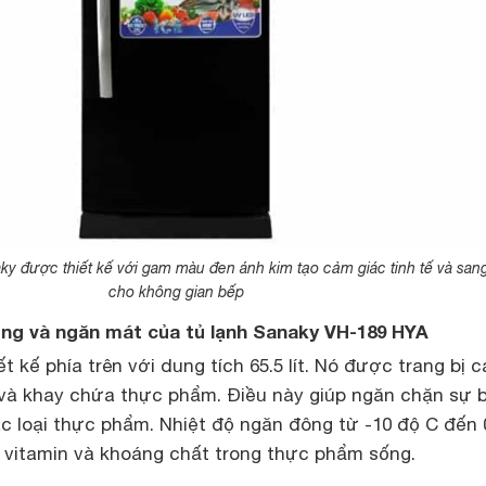
ky được thiết kế với gam màu đen ánh kim tạo cảm giác tinh tế và san
cho không gian bếp
ông và ngăn mát của tủ lạnh Sanaky VH-189 HYA
 kế phía trên với dung tích 65.5 lít. Nó được trang bị c
và khay chứa thực phẩm. Điều này giúp ngăn chặn sự
ác loại thực phẩm. Nhiệt độ ngăn đông từ -10 độ C đến 
 vitamin và khoáng chất trong thực phẩm sống.