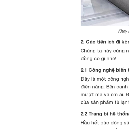
Khay 
2. Các tiện ích đi 
Chúng ta hãy cùng nh
đồng có gì nhé!
2.1 Công nghệ biến 
Đây là một công ngh
điện năng. Bên cạnh
mượt mà và êm ái. B
của sản phẩm tủ lạn
2.2 Trang bị hệ thốn
Hầu hết các dòng sả