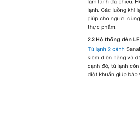
làm lạnh đa chiều. H
lạnh. Các luồng khí 
giúp cho người dùng
thực phẩm.
2.3 Hệ thống đèn L
Tủ lạnh 2 cánh
Sanak
kiệm điện năng và d
cạnh đó, tủ lạnh còn
diệt khuẩn giúp bảo