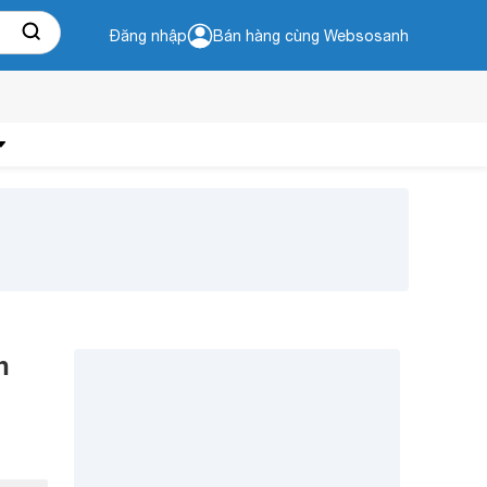
Đăng nhập
Bán hàng cùng Websosanh
h