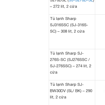
S270DSL (
SJ-S270D-SL
)
– 272 lít, 2 cửa
Tủ lạnh Sharp
SJ316SSC (SJ-316S-
SC) – 308 lit, 2 cửa
Tủ lạnh Sharp SJ-
276S-SC (SJ276SSC /
SJ-276SSC) – 274 lit, 2
cửa
Tủ lạnh Sharp SJ-
BW30DV (SL/ BK) – 290
lít, 2 cửa