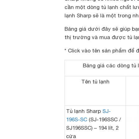
cần một dòng tủ lạnh chất lư
lạnh Sharp sẽ là một trong n
Bảng giá dưới đây sẽ giúp b
thị trường và mua được tủ lạ
* Click vào tên sản phẩm để đ
Bảng giá các dòng tủ 
Tên tủ lạnh
Tủ lạnh Sharp
SJ-
196S-SC
(SJ-196SSC /
SJ196SSC) – 194 lít, 2
cửa