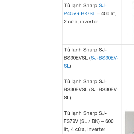
Tủ lạnh Sharp
SJ-
P405G-BK/SL
– 400 lít,
2 cửa, inverter
Tủ lạnh Sharp SJ-
BS30EVSL (
SJ-BS30EV-
SL
)
Tủ lạnh Sharp SJ-
BS30EVSL (SJ-BS30EV-
SL)
Tủ lạnh Sharp SJ-
FS79V (SL / BK) – 600
lít, 4 cửa, inverter