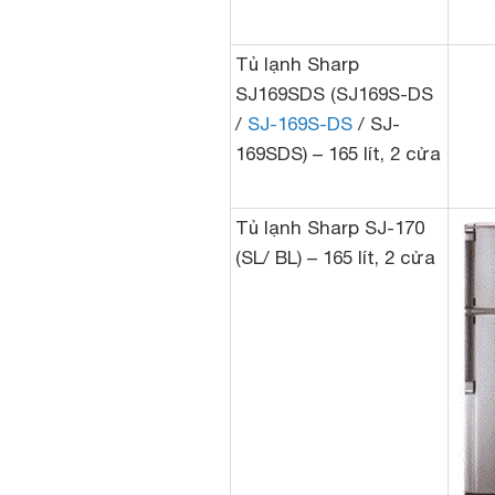
Tủ lạnh Sharp
SJ169SDS (SJ169S-DS
/
SJ-169S-DS
/ SJ-
169SDS) – 165 lít, 2 cửa
Tủ lạnh Sharp SJ-170
(SL/ BL) – 165 lít, 2 cửa