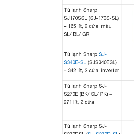
Tủ lạnh Sharp
SJ170SSL (SJ-170S-SL)
– 165 lít, 2 cửa, màu
SL/ BL/ GR
Tủ lạnh Sharp
SJ-
S340E-SL
(SJS340ESL)
– 342 lít, 2 cửa, inverter
Tủ lạnh Sharp SJ-
S270E (BK/ SL/ PK) –
271 lít, 2 cửa
Tủ lạnh Sharp SJ-