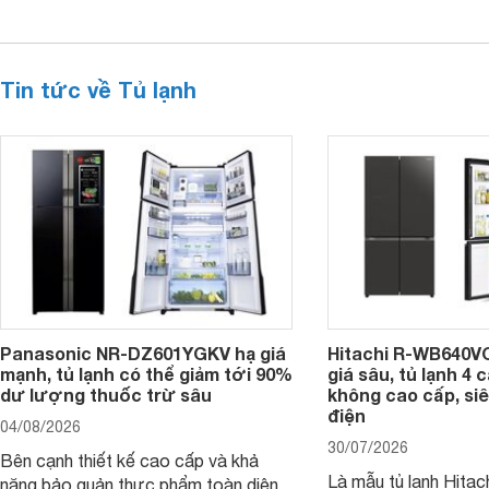
Tin tức về Tủ lạnh
Panasonic NR-DZ601YGKV hạ giá
Hitachi R-WB640V
mạnh, tủ lạnh có thể giảm tới 90%
giá sâu, tủ lạnh 4
dư lượng thuốc trừ sâu
không cao cấp, siê
điện
04/08/2026
30/07/2026
Bên cạnh thiết kế cao cấp và khả
Là mẫu tủ lạnh Hitac
năng bảo quản thực phẩm toàn diện,