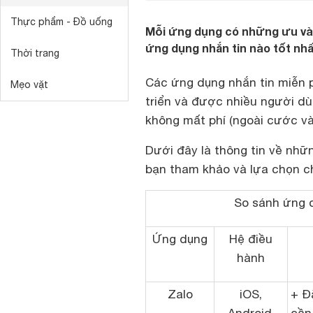
Thực phẩm - Đồ uống
Mỗi ứng dụng có những ưu và 
ứng dụng nhắn tin nào tốt nh
Thời trang
Các ứng dụng nhắn tin miễn p
Mẹo vặt
triển và được nhiều người dùn
không mất phí (ngoài cước và
Dưới đây là thông tin về nhữ
bạn tham khảo và lựa chọn c
So sánh ứng d
Ứng dụng
Hệ điều
hành
Zalo
iOS,
+ Đ