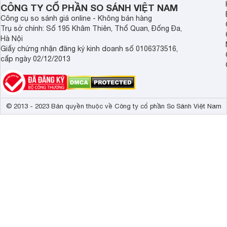
Demax, Hubert và Gi
CÔNG TY CỔ PHẦN SO SÁNH VIỆT NAM
Công cụ so sánh giá online - Không bán hàng
Trụ sở chính: Số 195 Khâm Thiên, Thổ Quan, Đống Đa,
Hà Nội
Giấy chứng nhận đăng ký kinh doanh số 0106373516,
cấp ngày 02/12/2013
© 2013 - 2023 Bản quyền thuộc về Công ty cổ phần So Sánh Việt Nam