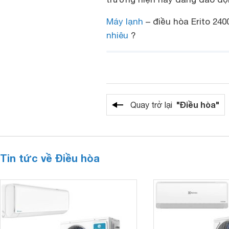
Máy lạnh
– điều hòa Erito 240
nhiêu
?
"Điều hòa"
Quay trở lại
Tin tức về Điều hòa