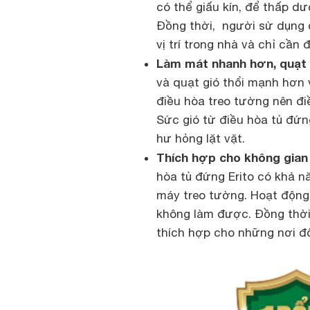
có thể giấu kín, để thấp dư
Đồng thời, người sử dụng c
vị trí trong nhà và chỉ cần
Làm mát nhanh hơn, quạt 
và quạt gió thổi mạnh hơn 
điều hòa treo tường nên đi
Sức gió từ điều hòa tủ đứng
hư hỏng lặt vặt.
Thích hợp cho không gian
hòa tủ đứng Erito có khả n
máy treo tường. Hoạt động 
không làm được. Đồng thời 
thích hợp cho những nơi đ