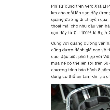
Pin sử dụng trên Vero X là L
km cho mỗi lần sạc đầy (trong
quãng đường di chuyển của ng
thoải mái cho nhu cầu vận hà
sạc đầy từ 0 – 100% là 6 giờ 
Cùng với quãng đường vận hà
cũng được đánh giá cao về tí
cao, đặc biệt phù hợp với Vi
mùa hè có thể lên tới trên 50
chương trình bảo hành 8 năm 
dùng có thể an tâm khi lựa c