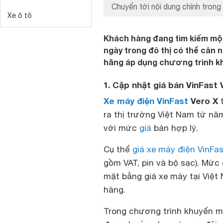
Chuyển tới nội dung chính trong 
Xe ô tô
Khách hàng đang tìm kiếm một
ngày trong đô thị có thể cân
hãng áp dụng chương trình khu
1. Cập nhật giá bán VinFast
Xe máy điện VinFast
Vero X
t
ra thị trường Việt Nam từ n
với mức
giá
bán hợp lý.
Cụ thể
giá xe máy điện VinFas
gồm VAT, pin và bộ sạc). Mức 
mặt bằng giá xe máy tại Việt
hàng.
Trong chương trình khuyến m