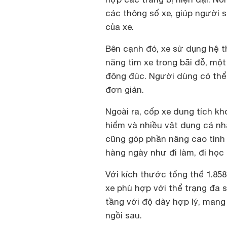
các thông số xe, giúp người 
của xe.
Bên cạnh đó, xe sử dụng hệ 
năng tìm xe trong bãi đỗ, một
đông đúc. Người dùng có thể 
đơn giản.
Ngoài ra, cốp xe dung tích kh
hiểm và nhiều vật dụng cá nh
cũng góp phần nâng cao tính 
hàng ngày như đi làm, đi họ
Với kích thước tổng thể 1.85
xe phù hợp với thể trạng đa 
tầng với độ dày hợp lý, mang 
ngồi sau.