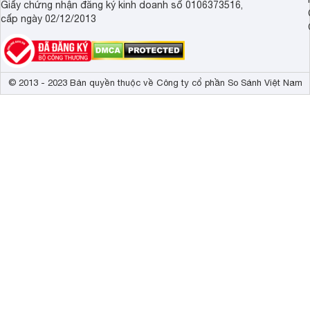
Giấy chứng nhận đăng ký kinh doanh số 0106373516,
cấp ngày 02/12/2013
© 2013 - 2023 Bản quyền thuộc về Công ty cổ phần So Sánh Việt Nam