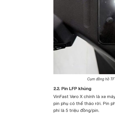
Cụm đồng hồ TFT 
2.2. Pin LFP khủng
VinFast Vero X chính là xe máy
pin phụ có thể tháo rời. Pin 
phí là 5 triệu đồng/pin.