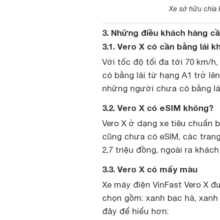
Xe sở hữu chìa 
3. Những điều khách hàng cầ
3.1. Vero X có cần bằng lái 
Với tốc độ tối đa tới 70 km/h
có bằng lái từ hạng A1 trở lê
những người chưa có bằng lái
3.2. Vero X có eSIM không?
Vero X ở dạng xe tiêu chuẩn 
cũng chưa có eSIM, các trang 
2,7 triệu đồng, ngoài ra khác
3.3. Vero X có mấy màu
Xe máy điện VinFast Vero X đ
chọn gồm: xanh bạc hà, xanh 
đây để hiểu hơn: