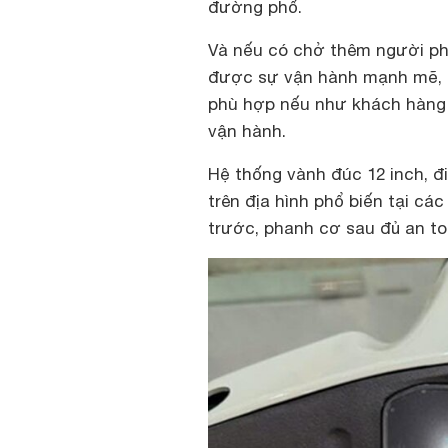
đường phố.
Và nếu có chở thêm người ph
được sự vận hành mạnh mẽ, 
phù hợp nếu như khách hàng 
vận hành.
Hệ thống vành đúc 12 inch, đ
trên địa hình phổ biến tại c
trước, phanh cơ sau đủ an to