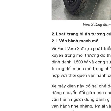
Vero X đang được
2. Loạt trang bị ấn tượng c
2.1. Vận hành mạnh mẽ
VinFast Vero X được phát tr
xuyên trong môi trường đô th
định danh 1.500 W và công su
tương đối mạnh mẽ trong phân
hợp với thói quen vận hành c
Xe máy điện này có hai chế đ
dàng chuyển đổi giữa các chế
vận hành người dùng đánh giá
vận hành nhẹ nhàng, êm ái v