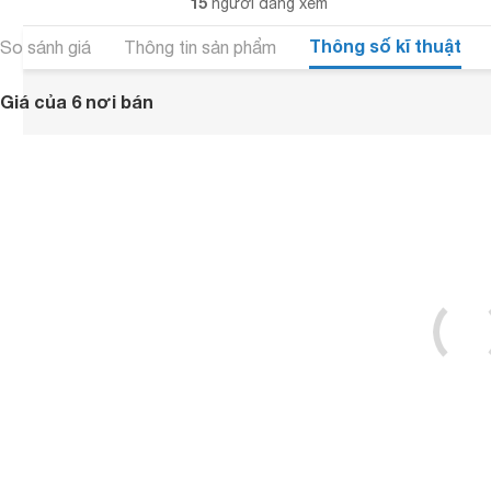
15
người đang xem
Thông số kĩ thuật
So sánh giá
Thông tin sản phẩm
Giá của 6 nơi bán