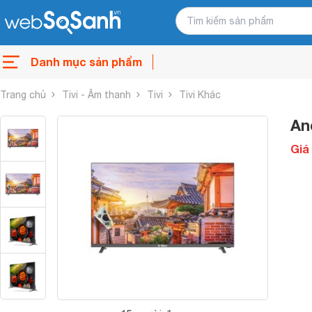
Danh mục sản phẩm
Trang chủ
Tivi - Âm thanh
Tivi
Tivi Khác
An
Giá 