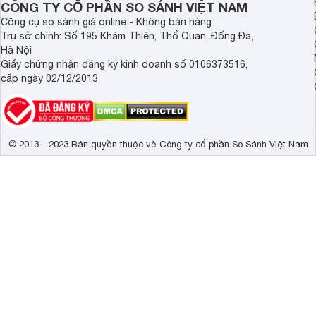
CÔNG TY CỔ PHẦN SO SÁNH VIỆT NAM
Công cụ so sánh giá online - Không bán hàng
Trụ sở chính: Số 195 Khâm Thiên, Thổ Quan, Đống Đa,
Hà Nội
Giấy chứng nhận đăng ký kinh doanh số 0106373516,
cấp ngày 02/12/2013
© 2013 - 2023 Bản quyền thuộc về Công ty cổ phần So Sánh Việt Nam