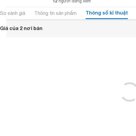
12
người đang xem
Thông số kĩ thuật
So sánh giá
Thông tin sản phẩm
Giá của 2 nơi bán