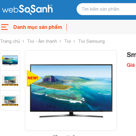
Danh mục sản phẩm
Trang chủ
Tivi - Âm thanh
Tivi
Tivi Samsung
Sm
Giá 