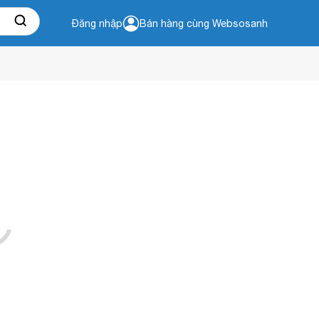
Đăng nhập
Bán hàng cùng Websosanh