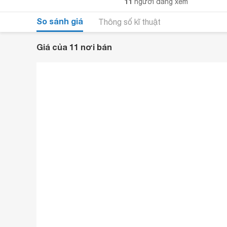
11
người đang xem
So sánh giá
Thông số kĩ thuật
Giá của 11 nơi bán