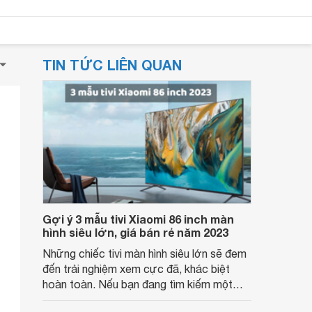
TIN TỨC LIÊN QUAN
Gợi ý 3 mẫu tivi Xiaomi 86 inch màn
hình siêu lớn, giá bán rẻ năm 2023
Những chiếc tivi màn hình siêu lớn sẽ đem
đến trải nghiệm xem cực đã, khác biệt
hoàn toàn. Nếu bạn đang tìm kiếm một
mẫu tivi màn hình lớn 86 inch, hãy tham