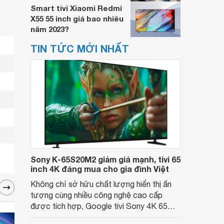
Smart tivi Xiaomi Redmi
X55 55 inch giá bao nhiêu
năm 2023?
TIN TỨC MỚI NHẤT
Sony K-65S20M2 giảm giá mạnh, tivi 65
inch 4K đáng mua cho gia đình Việt
Không chỉ sở hữu chất lượng hiển thị ấn
tượng cùng nhiều công nghệ cao cấp
được tích hợp, Google tivi Sony 4K 65
inch K-65S20M2 hiện còn đang được