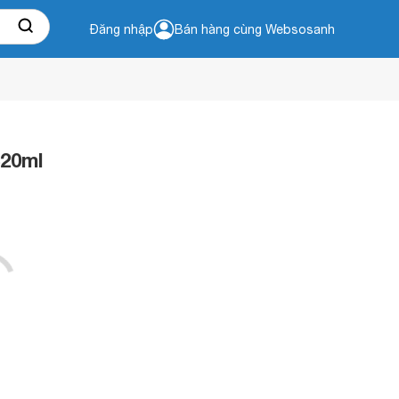
Đăng nhập
Bán hàng cùng Websosanh
320ml