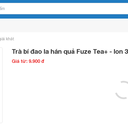
iải khát
Trà bí đao la hán quả Fuze Tea+ - lon 
Giá từ: 9.900 đ