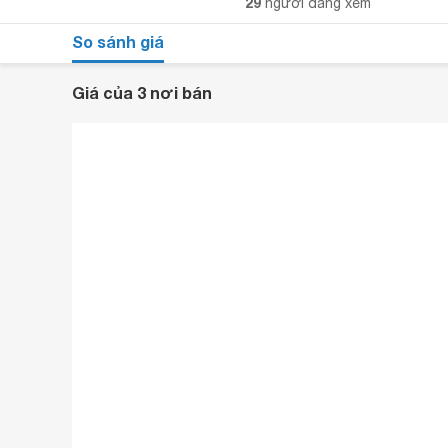
29
người đang xem
So sánh giá
Giá của 3 nơi bán