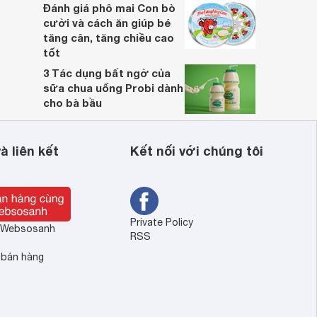
Đánh giá phô mai Con bò
cười và cách ăn giúp bé
tăng cân, tăng chiều cao
tốt
3 Tác dụng bất ngờ của
sữa chua uống Probi dành
cho bà bầu
à liên kết
Kết nối với chúng tôi
Private Policy
ề Websosanh
RSS
 bán hàng