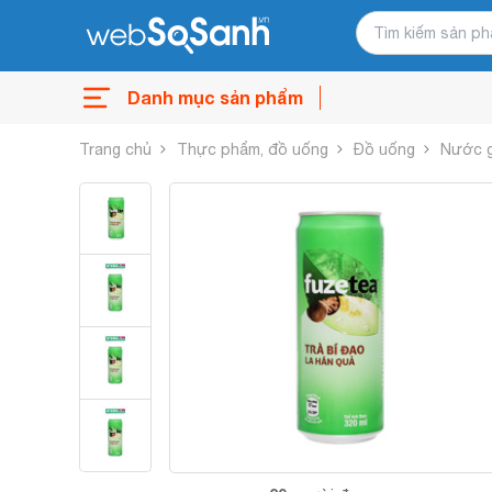
Danh mục sản phẩm
Trang chủ
Thực phẩm, đồ uống
Đồ uống
Nước g