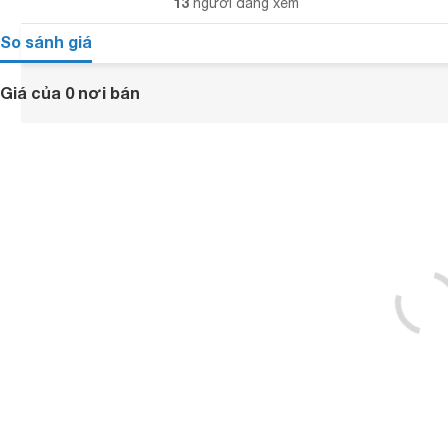
13
người đang xem
So sánh giá
Giá của 0 nơi bán