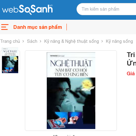
Danh mục sản phẩm
Trang chủ
Sách
Kỹ năng & Nghệ thuật sống
Kỹ năng sống
Tr
Ứn
Giá 