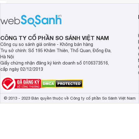
CÔNG TY CỔ PHẦN SO SÁNH VIỆT NAM
Công cụ so sánh giá online - Không bán hàng
Trụ sở chính: Số 195 Khâm Thiên, Thổ Quan, Đống Đa,
Hà Nội
Giấy chứng nhận đăng ký kinh doanh số 0106373516,
cấp ngày 02/12/2013
© 2013 - 2023 Bản quyền thuộc về Công ty cổ phần So Sánh Việt Nam