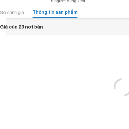
9
người đang xem
Thông tin sản phẩm
So sánh giá
Giá của 23 nơi bán