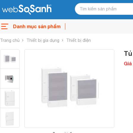
Danh mục sản phẩm
Trang chủ
Thiết bị gia dụng
Thiết bị điện
Tủ
Giá