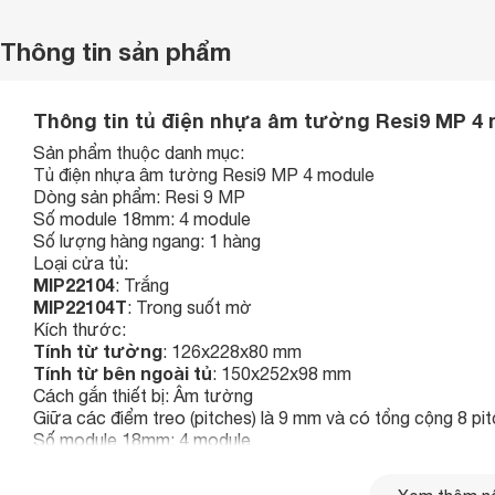
Thông tin sản phẩm
Thông tin tủ điện nhựa âm tường Resi9 MP 4
Sản phẩm thuộc danh mục:
Tủ điện nhựa âm tường Resi9 MP 4 module
Dòng sản phẩm: Resi 9 MP
Số module 18mm: 4 module
Số lượng hàng ngang: 1 hàng
Loại cửa tủ:
MIP22104
: Trắng
MIP22104T
: Trong suốt mờ
Kích thước:
Tính từ tường
: 126x228x80 mm
Tính từ bên ngoài tủ
: 150x252x98 mm
Cách gắn thiết bị: Âm tường
Giữa các điểm treo (pitches) là 9 mm và có tổng cộng 8 pit
Số module 18mm: 4 module
Định mức: 50 A
Dạng ray: Không đối xứng 35mm