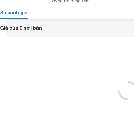
26
người đang xem
So sánh giá
Giá của 0 nơi bán