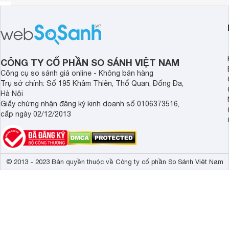
CÔNG TY CỔ PHẦN SO SÁNH VIỆT NAM
Công cụ so sánh giá online - Không bán hàng
Trụ sở chính: Số 195 Khâm Thiên, Thổ Quan, Đống Đa,
Hà Nội
Giấy chứng nhận đăng ký kinh doanh số 0106373516,
cấp ngày 02/12/2013
© 2013 - 2023 Bản quyền thuộc về Công ty cổ phần So Sánh Việt Nam