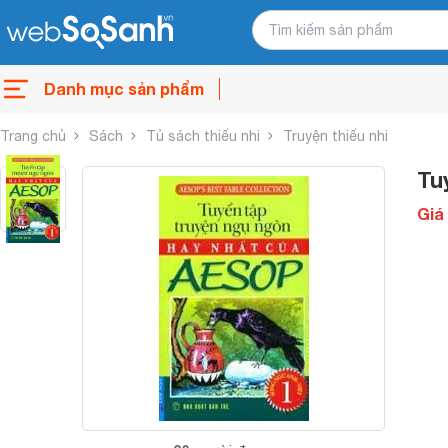
Danh mục sản phẩm
Trang chủ
Sách
Tủ sách thiếu nhi
Truyện thiếu nhi
Tu
Giá 