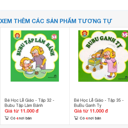
XEM THÊM CÁC SẢN PHẨM TƯƠNG TỰ
Bé Học Lễ Giáo - Tập 32 -
Bé Học Lễ Giáo - Tập 35 -
Bubu Tập Làm Bánh
BuBu Ganh Tỵ
Giá từ 11.000 đ
Giá từ 11.000 đ
4
4
Có
nơi bán
Có
nơi bán