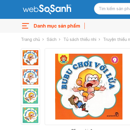
Danh mục sản phẩm
Trang chủ
Sách
Tủ sách thiếu nhi
Truyện thiếu n