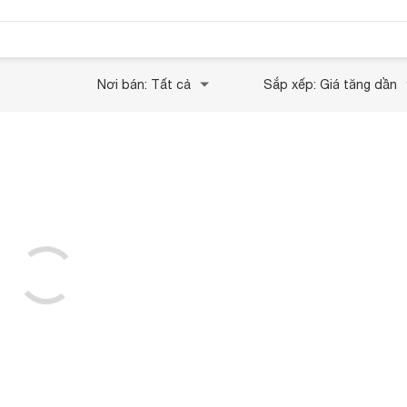
Nơi bán: Tất cả
Sắp xếp: Giá tăng dần