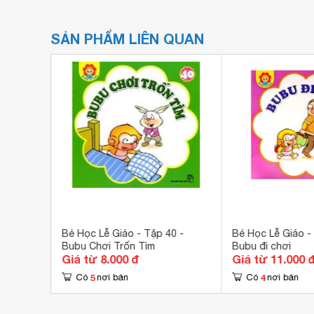
SẢN PHẨM LIÊN QUAN
Bé Học Lễ Giáo - Tập 40 -
Bé Học Lễ Giáo -
Bubu Chơi Trốn Tìm
Bubu đi chơi
Giá từ 8.000 đ
Giá từ 11.000 
5
4
Có
nơi bán
Có
nơi bán