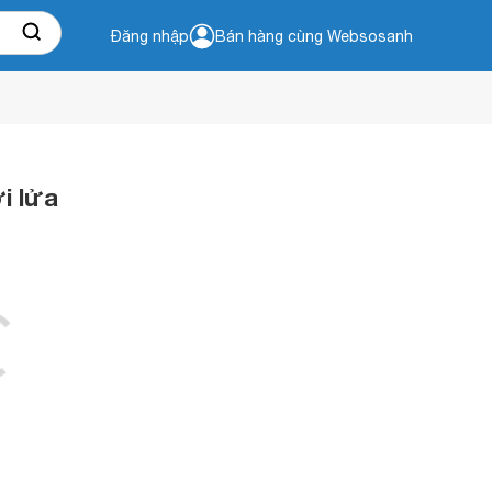
Đăng nhập
Bán hàng cùng Websosanh
i lửa