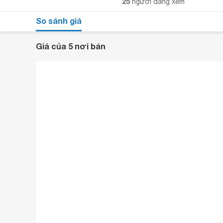
25
người đang xem
So sánh giá
Giá của 5 nơi bán