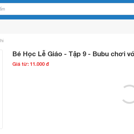
hi
Bé Học Lễ Giáo - Tập 9 - Bubu chơi vớ
Giá từ: 11.000 đ