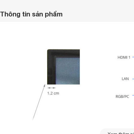
Thông tin sản phẩm