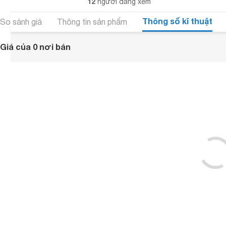
12
người đang xem
Thông số kĩ thuật
So sánh giá
Thông tin sản phẩm
Giá của 0 nơi bán