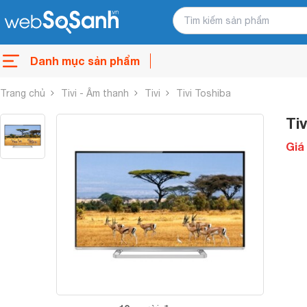
Danh mục sản phẩm
Trang chủ
Tivi - Âm thanh
Tivi
Tivi Toshiba
Ti
Giá 