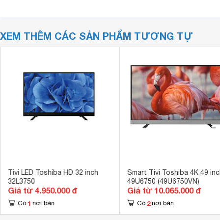
XEM THÊM CÁC SẢN PHẨM TƯƠNG TỰ
Tivi LED Toshiba HD 32 inch
Smart Tivi Toshiba 4K 49 inc
32L3750
49U6750 (49U6750VN)
Giá từ 4.950.000 đ
Giá từ 10.065.000 đ
1
2
Có
nơi bán
Có
nơi bán