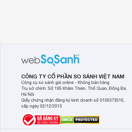
CÔNG TY CỔ PHẦN SO SÁNH VIỆT NAM
Công cụ so sánh giá online - Không bán hàng
Trụ sở chính: Số 195 Khâm Thiên, Thổ Quan, Đống Đa,
Hà Nội
Giấy chứng nhận đăng ký kinh doanh số 0106373516,
cấp ngày 02/12/2013