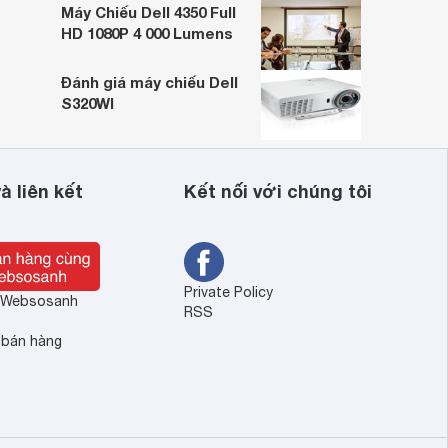
Máy Chiếu Dell 4350 Full
HD 1080P 4 000 Lumens
Đánh giá máy chiếu Dell
S320WI
à liên kết
Kết nối với chúng tôi
Private Policy
ề Websosanh
RSS
 bán hàng