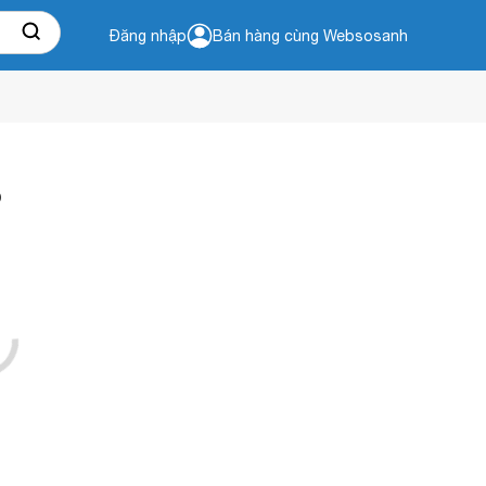
Đăng nhập
Bán hàng cùng Websosanh
o