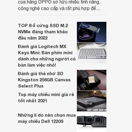
của hãng OPPO sở hữu nhiều tính năng,
công nghệ cao cấp và rất phù hợp để
nghe nhạc, xem phim hoặc chơi game.
Thiết bị được thiết kế phù hợp với mọi đối
TOP 8 ổ cứng SSD M.2
tượng khác nhau. Bạn có thể tham khảo
NVMe đáng tham khảo
và chọn mua thiết bị này từ bây giờ.
đầu năm 2022
Đánh giá Logitech MX
Keys Mini: Bàn phím mini
dành cho những người có
bàn làm việc nhỏ!
Đánh giá thẻ nhớ SD
Kingston 256GB Canvas
Select Plus
Top máy chiếu mini giá rẻ
tốt nhất 2021
Những lí do nên chọn mua
máy chiếu Dell 1220S