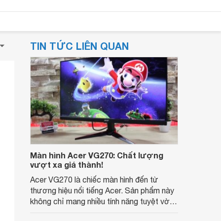
TIN TỨC LIÊN QUAN
Màn hình Acer VG270: Chất lượng
vượt xa giá thành!
Acer VG270 là chiếc màn hình đến từ
thương hiệu nổi tiếng Acer. Sản phẩm này
không chỉ mang nhiều tính năng tuyệt vời
dành cho game thủ mà nó còn có thiết kế