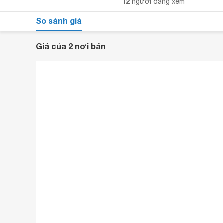
12
người đang xem
So sánh giá
Giá của 2 nơi bán