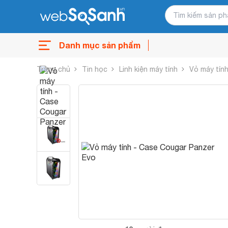
Danh mục sản phẩm
Trang chủ
Tin học
Linh kiện máy tính
Vỏ máy tín