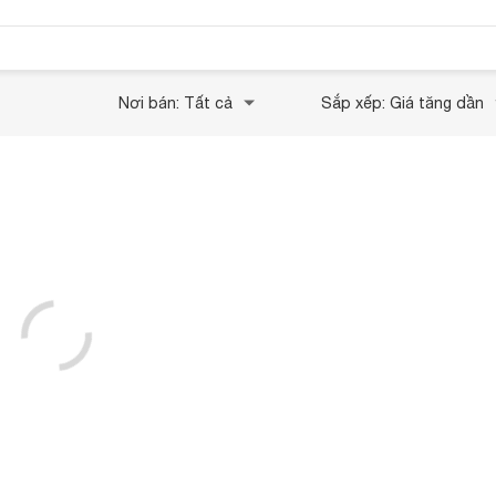
Nơi bán: Tất cả
Sắp xếp: Giá tăng dần