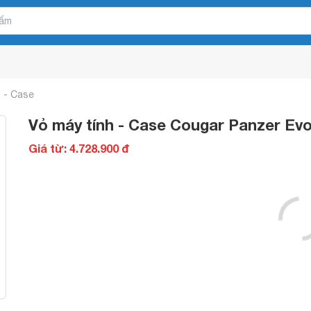
h - Case
Vỏ máy tính - Case Cougar Panzer Ev
Giá từ: 4.728.900 đ