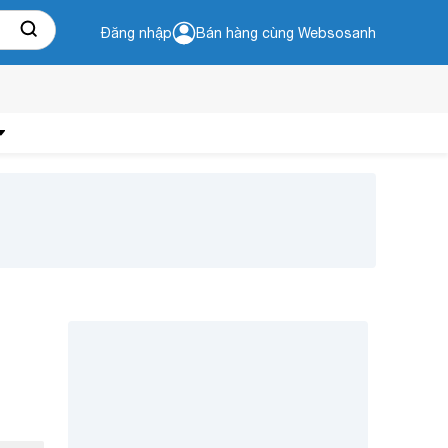
Đăng nhập
Bán hàng cùng Websosanh