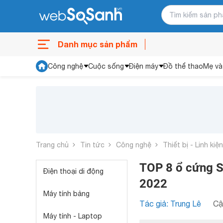
Danh mục sản phẩm
Công nghệ
Cuộc sống
Điện máy
Đồ thể thao
Mẹ và
Trang chủ
Tin tức
Công nghệ
Thiết bị - Linh kiệ
TOP 8 ổ cứng 
Điện thoại di động
2022
Máy tính bảng
Tác giả: Trung Lê
Cậ
Máy tính - Laptop