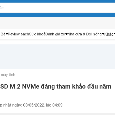
Khác
 Bé
Review sách
Sức khoẻ
Đánh giá xe
Nhà cửa & Đời sống
n máy tính
SSD M.2 NVMe đáng tham khảo đầu năm
p nhật ngày: 03/05/2022, lúc 04:09