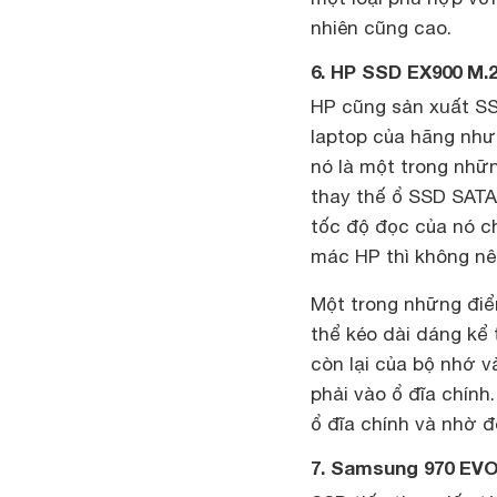
nhiên cũng cao.
6. HP SSD EX900 M.
HP cũng sản xuất S
laptop của hãng nhưn
nó là một trong nhữ
thay thế ổ SSD SATA
tốc độ đọc của nó ch
mác HP thì không nê
Một trong những đi
thể kéo dài dáng kể 
còn lại của bộ nhớ 
phải vào ổ đĩa chính
ổ đĩa chính và nhờ đ
7. Samsung 970 EVO