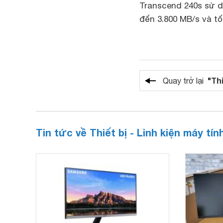
Transcend 240s sử dụ
đến 3.800 MB/s và tố
"Thi
Quay trở lại
Tin tức về Thiết bị - Linh kiện máy tín