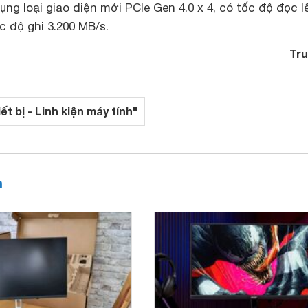
ng loại giao diện mới PCIe Gen 4.0 x 4, có tốc độ đọc l
c độ ghi 3.200 MB/s.
Tru
ết bị - Linh kiện máy tính"
h