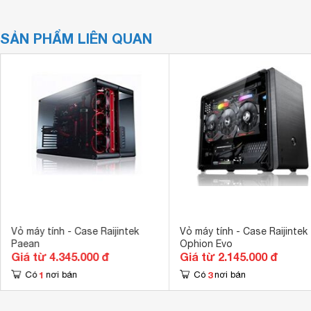
SẢN PHẨM LIÊN QUAN
Vỏ máy tính - Case Raijintek
Vỏ máy tính - Case Raijintek
Paean
Ophion Evo
Giá từ 4.345.000 đ
Giá từ 2.145.000 đ
1
3
Có
nơi bán
Có
nơi bán