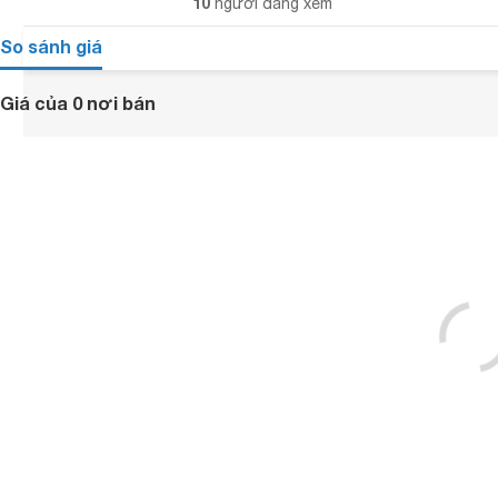
10
người đang xem
So sánh giá
Giá của 0 nơi bán