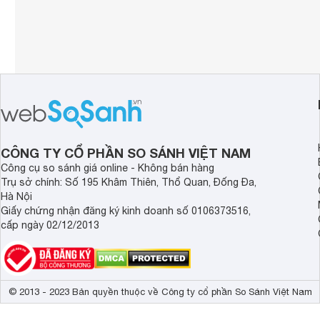
CÔNG TY CỔ PHẦN SO SÁNH VIỆT NAM
Công cụ so sánh giá online - Không bán hàng
Trụ sở chính: Số 195 Khâm Thiên, Thổ Quan, Đống Đa,
Hà Nội
Giấy chứng nhận đăng ký kinh doanh số 0106373516,
cấp ngày 02/12/2013
© 2013 - 2023 Bản quyền thuộc về Công ty cổ phần So Sánh Việt Nam