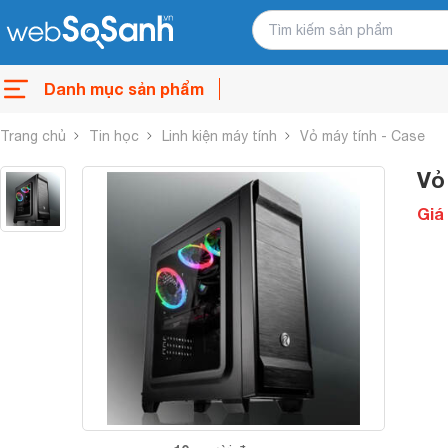
Danh mục sản phẩm
Trang chủ
Tin học
Linh kiện máy tính
Vỏ máy tính - Case
Vỏ
Giá 