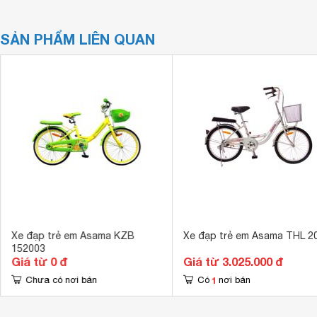
SẢN PHẨM LIÊN QUAN
Xe đạp trẻ em Asama KZB
Xe đạp trẻ em Asama THL 2
152003
Giá từ 0 đ
Giá từ 3.025.000 đ
1
Chưa có nơi bán
Có
nơi bán