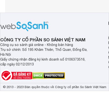
CÔNG TY CỔ PHẦN SO SÁNH VIỆT NAM
Công cụ so sánh giá online - Không bán hàng
Trụ sở chính: Số 195 Khâm Thiên, Thổ Quan, Đống Đa,
Hà Nội
Giấy chứng nhận đăng ký kinh doanh số 0106373516,
cấp ngày 02/12/2013
© 2013 - 2023 Bản quyền thuộc về Công ty cổ phần So Sánh Việt Nam