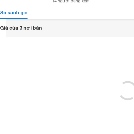
14
người đang xem
So sánh giá
Giá của 3 nơi bán