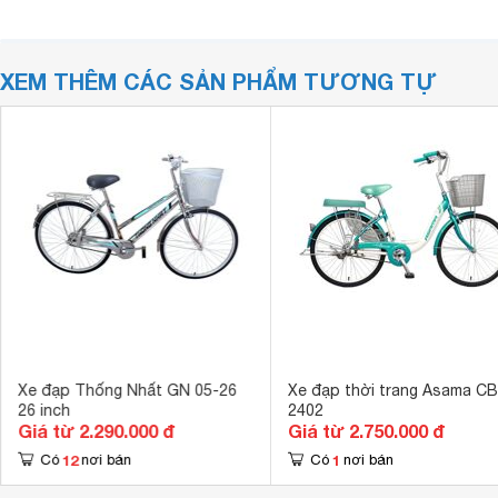
XEM THÊM CÁC SẢN PHẨM TƯƠNG TỰ
Xe đạp Thống Nhất GN 05-26
Xe đạp thời trang Asama CB
26 inch
2402
Giá từ 2.290.000 đ
Giá từ 2.750.000 đ
12
1
Có
nơi bán
Có
nơi bán