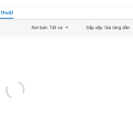
 thuật
Nơi bán: Tất cả
Sắp xếp: Giá tăng dần