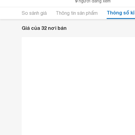
9
người đang xem
Thông số kĩ
So sánh giá
Thông tin sản phẩm
Giá của 32 nơi bán