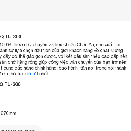
EQ TL-300
% theo dây chuyền và tiêu chuẩn Châu Âu, sản xuất tại
nh sự lựa chọn đầu tiên của giới khách hàng về chất lượng
đẩy có thể gấp gọn được, với kết cấu sàn thép cao cấp nên
àn chở hàng rộng giúp công việc vận chuyển của bạn trở nên
 cung cấp hàng chính hãng, bảo hành tận nơi trong nội thành
 được hõ trợ
giá tốt
nhất.
EQ TL-300
y) 870mm