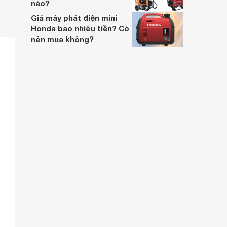
nào?
Giá máy phát điện mini
Honda bao nhiêu tiền? Có
nên mua không?