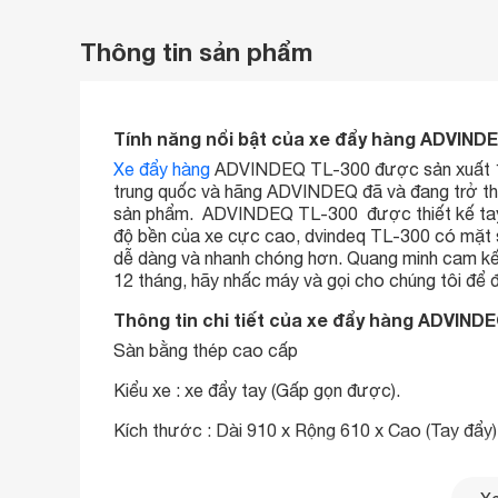
Thông tin sản phẩm
Tính năng nổi bật của xe đẩy hàng ADVIND
Xe đẩy hàng
ADVINDEQ TL-300 được sản xuất 100
trung quốc và hãng ADVINDEQ đã và đang trở thà
sản phẩm. ADVINDEQ TL-300 được thiết kế tay 
độ bền của xe cực cao, dvindeq TL-300 có mặt s
dễ dàng và nhanh chóng hơn. Quang minh cam kết
12 tháng, hãy nhấc máy và gọi cho chúng tôi để
Thông tin chi tiết của xe đẩy hàng ADVIND
Sàn bằng thép cao cấp
Kiểu xe : xe đẩy tay (Gấp gọn được).
Kích thước : Dài 910 x Rộng 610 x Cao (Tay đẩ
Tải trọng : 300kg