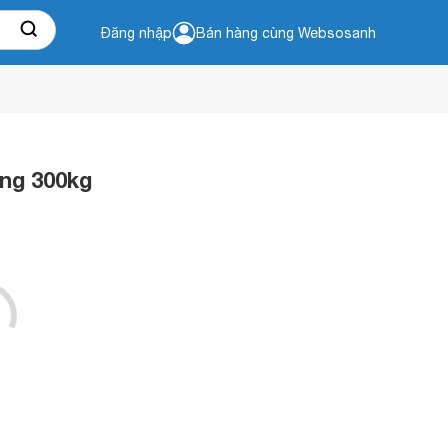
Đăng nhập
Bán hàng cùng Websosanh
ọng 300kg