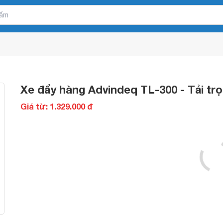
Xe đẩy hàng Advindeq TL-300 - Tải tr
Giá từ: 1.329.000 đ