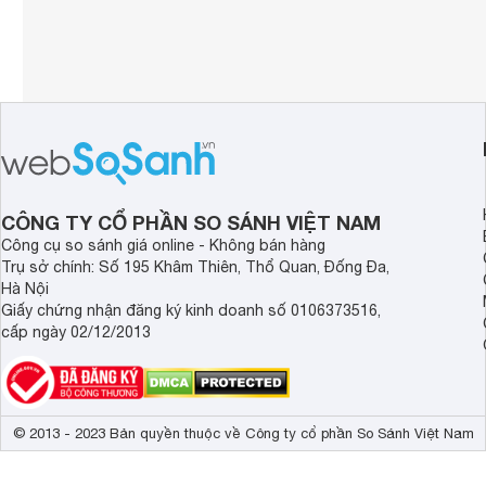
CÔNG TY CỔ PHẦN SO SÁNH VIỆT NAM
Công cụ so sánh giá online - Không bán hàng
Trụ sở chính: Số 195 Khâm Thiên, Thổ Quan, Đống Đa,
Hà Nội
Giấy chứng nhận đăng ký kinh doanh số 0106373516,
cấp ngày 02/12/2013
© 2013 - 2023 Bản quyền thuộc về Công ty cổ phần So Sánh Việt Nam