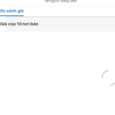
19
người đang xem
So sánh giá
Giá của 10 nơi bán