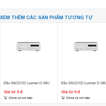
XEM THÊM CÁC SẢN PHẨM TƯƠNG TỰ
Đầu SACD/CD Luxman D-08U
Đầu SACD/CD Luxman D-08
Giá từ 0 đ
Giá từ 0 đ
Chưa có nơi bán
Chưa có nơi bán