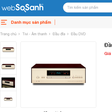
Danh mục sản phẩm
Trang chủ
Tivi - Âm thanh
Đầu đĩa
Đầu DVD
Đầ
Giá