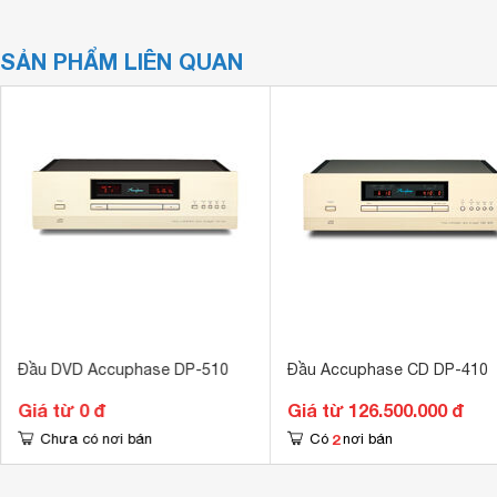
SẢN PHẨM LIÊN QUAN
Đầu DVD Accuphase DP-510
Đầu Accuphase CD DP-410
Giá từ 0 đ
Giá từ 126.500.000 đ
2
Chưa có nơi bán
Có
nơi bán