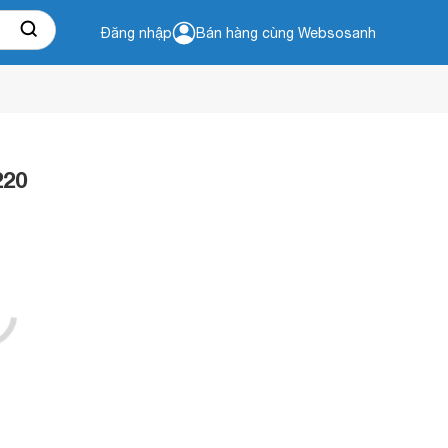
Đăng nhập
Bán hàng cùng Websosanh
220