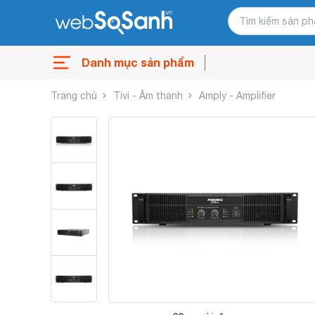
Danh mục sản phẩm
Trang chủ
Tivi - Âm thanh
Amply - Amplifier