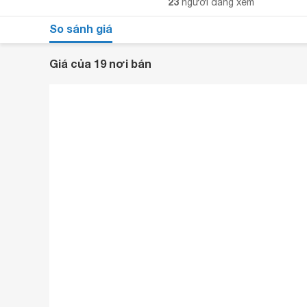
23
người đang xem
So sánh giá
Giá của 19 nơi bán