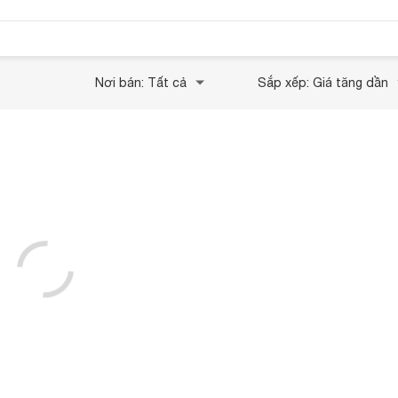
Nơi bán: Tất cả
Sắp xếp: Giá tăng dần