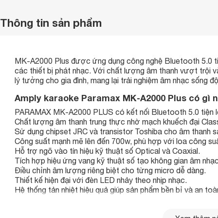
Thông tin sản phẩm
MK-A2000 Plus được ứng dụng công nghệ Bluetooth 5.0 tiên
các thiết bị phát nhạc. Với chất lượng âm thanh vượt trội và 
lý tưởng cho gia đình, mang lại trải nghiệm âm nhạc sống 
Amply karaoke Paramax MK-A2000 Plus có gì n
PARAMAX MK-A2000 PLUS có kết nối Bluetooth 5.0 tiện l
Chất lượng âm thanh trung thực nhờ mạch khuếch đại Clas
Sử dụng chipset JRC và transistor Toshiba cho âm thanh sạ
Công suất mạnh mẽ lên đến 700w, phù hợp với loa công suấ
Hỗ trợ ngõ vào tín hiệu kỹ thuật số Optical và Coaxial.
Tích hợp hiệu ứng vang kỹ thuật số tạo không gian âm nhạ
Điều chỉnh âm lượng riêng biệt cho từng micro dễ dàng.
Thiết kế hiện đại với đèn LED nhảy theo nhịp nhạc.
Hệ thống tản nhiệt hiệu quả giúp sản phẩm bền bỉ và an toà