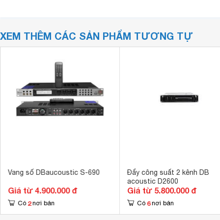
XEM THÊM CÁC SẢN PHẨM TƯƠNG TỰ
Vang số DBaucoustic S-690
Đẩy công suất 2 kênh DB
acoustic D2600
Giá từ 4.900.000 đ
Giá từ 5.800.000 đ
2
6
Có
nơi bán
Có
nơi bán