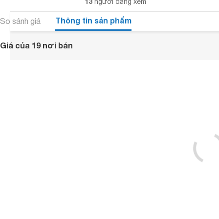
13
người đang xem
Thông tin sản phẩm
So sánh giá
Giá của 19 nơi bán