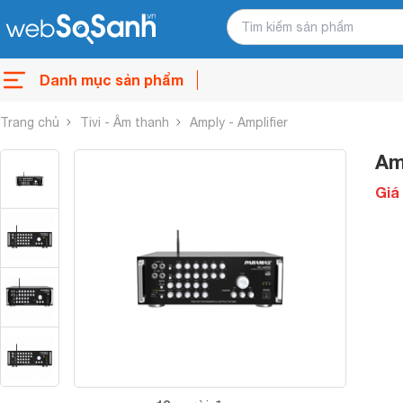
Danh mục sản phẩm
Trang chủ
Tivi - Âm thanh
Amply - Amplifier
Am
Giá 