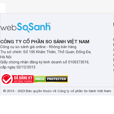
giọng hát trung thực, sạch tiếng và chi tiết với dải tần âm
rõ ràng và tự nhiên.
CÔNG TY CỔ PHẦN SO SÁNH VIỆT NAM
Công cụ so sánh giá online - Không bán hàng
Trụ sở chính: Số 195 Khâm Thiên, Thổ Quan, Đống Đa,
Hà Nội
Giấy chứng nhận đăng ký kinh doanh số 0106373516,
cấp ngày 02/12/2013
© 2013 - 2023 Bản quyền thuộc về Công ty cổ phần So Sánh Việt Nam