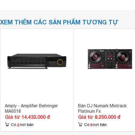
XEM THÊM CÁC SẢN PHẨM TƯƠNG TỰ
Amply - Amplifier Behringer
Bàn DJ Numark Mixtrack
MA6018
Platinum Fx
Giá từ 14.432.000 đ
Giá từ 8.250.000 đ
2
8
Có
nơi bán
Có
nơi bán