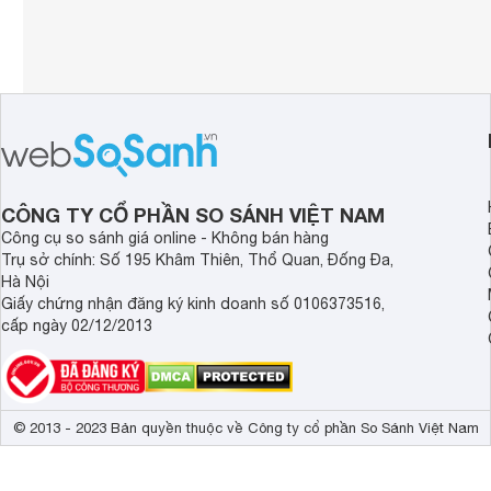
CÔNG TY CỔ PHẦN SO SÁNH VIỆT NAM
Công cụ so sánh giá online - Không bán hàng
Trụ sở chính: Số 195 Khâm Thiên, Thổ Quan, Đống Đa,
Hà Nội
Giấy chứng nhận đăng ký kinh doanh số 0106373516,
cấp ngày 02/12/2013
© 2013 - 2023 Bản quyền thuộc về Công ty cổ phần So Sánh Việt Nam