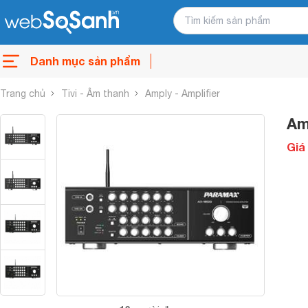
Danh mục sản phẩm
Trang chủ
Tivi - Âm thanh
Amply - Amplifier
Am
Giá 