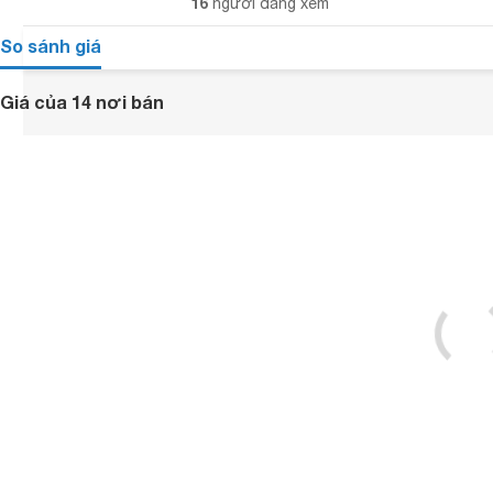
16
người đang xem
So sánh giá
Giá của 14 nơi bán