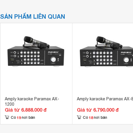
SẢN PHẨM LIÊN QUAN
Amply karaoke Paramax AX-
Amply karaoke Paramax AX-
1200
Giá từ 6.888.000 đ
Giá từ 6.790.000 đ
19
18
Có
nơi bán
Có
nơi bán