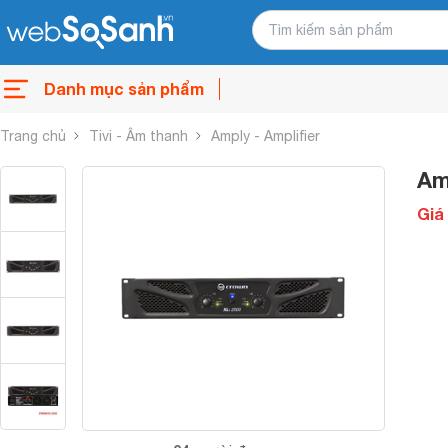
Danh mục sản phẩm
Trang chủ
Tivi - Âm thanh
Amply - Amplifier
Am
Giá 