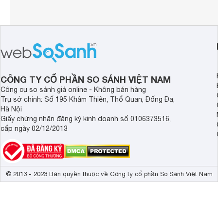
CÔNG TY CỔ PHẦN SO SÁNH VIỆT NAM
Công cụ so sánh giá online - Không bán hàng
Trụ sở chính: Số 195 Khâm Thiên, Thổ Quan, Đống Đa,
Hà Nội
Giấy chứng nhận đăng ký kinh doanh số 0106373516,
cấp ngày 02/12/2013
© 2013 - 2023 Bản quyền thuộc về Công ty cổ phần So Sánh Việt Nam