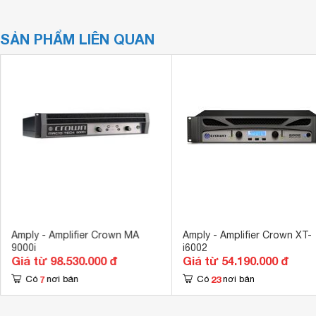
SẢN PHẨM LIÊN QUAN
Amply - Amplifier Crown MA
Amply - Amplifier Crown XT-
9000i
i6002
Giá từ 98.530.000 đ
Giá từ 54.190.000 đ
7
23
Có
nơi bán
Có
nơi bán