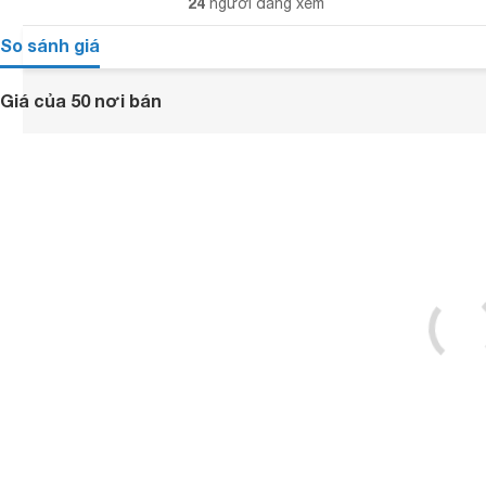
24
người đang xem
So sánh giá
Giá của 50 nơi bán