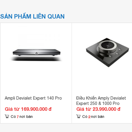
SẢN PHẨM LIÊN QUAN
Ampli Devialet Expert 140 Pro
Điều Khiển Amply Devialet
Expert 250 & 1000 Pro
Giá từ 169.900.000 đ
Giá từ 23.990.000 đ
7
2
Có
nơi bán
Có
nơi bán