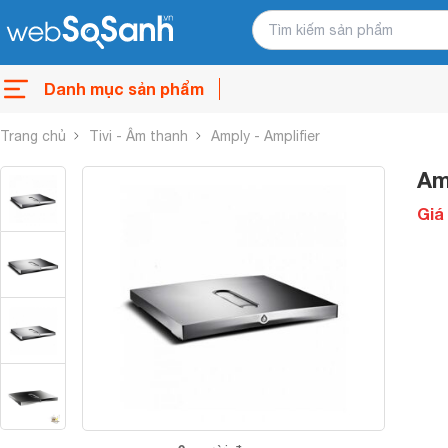
Danh mục sản phẩm
Trang chủ
Tivi - Âm thanh
Amply - Amplifier
Am
Giá