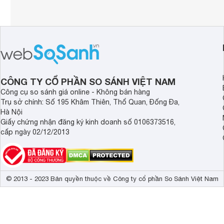
CÔNG TY CỔ PHẦN SO SÁNH VIỆT NAM
Công cụ so sánh giá online - Không bán hàng
Trụ sở chính: Số 195 Khâm Thiên, Thổ Quan, Đống Đa,
Hà Nội
Giấy chứng nhận đăng ký kinh doanh số 0106373516,
cấp ngày 02/12/2013
© 2013 - 2023 Bản quyền thuộc về Công ty cổ phần So Sánh Việt Nam