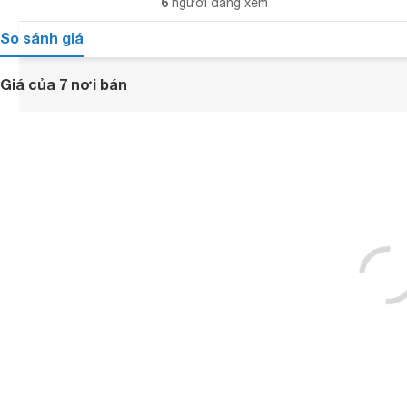
6
người đang xem
So sánh giá
Giá của 7 nơi bán