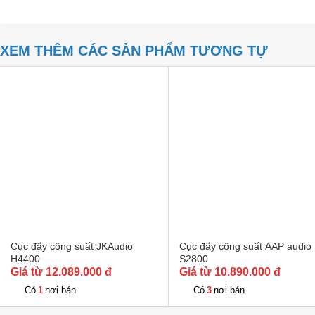
XEM THÊM CÁC SẢN PHẨM TƯƠNG TỰ
Cục đẩy công suất JKAudio
Cục đẩy công suất AAP audio
H4400
S2800
Giá từ 12.089.000 đ
Giá từ 10.890.000 đ
1
3
Có
nơi bán
Có
nơi bán