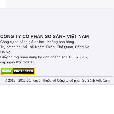
CÔNG TY CỔ PHẦN SO SÁNH VIỆT NAM
Công cụ so sánh giá online - Không bán hàng
Trụ sở chính: Số 195 Khâm Thiên, Thổ Quan, Đống Đa,
Hà Nội
Giấy chứng nhận đăng ký kinh doanh số 0106373516,
cấp ngày 02/12/2013
© 2013 - 2023 Bản quyền thuộc về Công ty cổ phần So Sánh Việt Nam