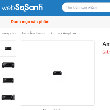
Danh mục sản phẩm
Trang chủ
Tivi - Âm thanh
Amply - Amplifier
Am
Giá 