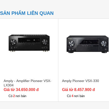
SẢN PHẨM LIÊN QUAN
Amply - Amplifier Pioneer VSX-
Amply Pioneer VSX-330
LX304
Giá từ 34.650.000 đ
Giá từ 8.457.900 đ
2
4
Có
nơi bán
Có
nơi bán