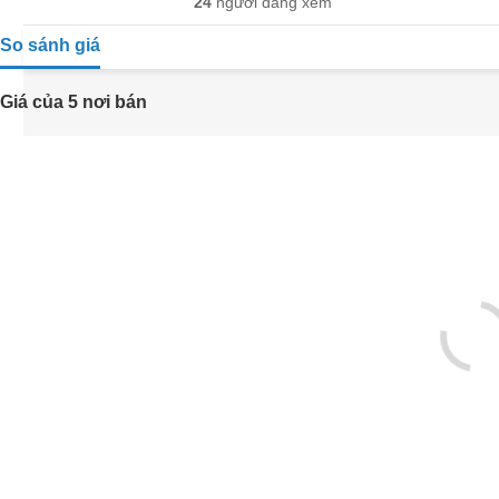
24
người đang xem
So sánh giá
Giá của 5 nơi bán