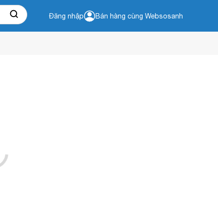
Đăng nhập
Bán hàng cùng Websosanh