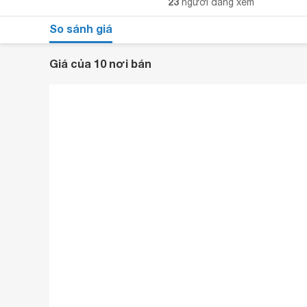
23
người đang xem
So sánh giá
Giá của 10 nơi bán