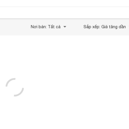
Nơi bán: Tất cả
Sắp xếp: Giá tăng dần