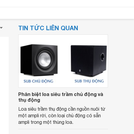
TIN TỨC LIÊN QUAN
Phân biệt loa siêu trầm chủ động và
thụ động
Loa siêu trầm thụ động cần nguồn nuôi từ
một ampli rời, còn loại chủ động có sẵn
ampli trong một thùng loa.