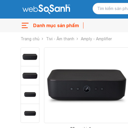
Danh mục sản phẩm
Trang chủ
Tivi - Âm thanh
Amply - Amplifier