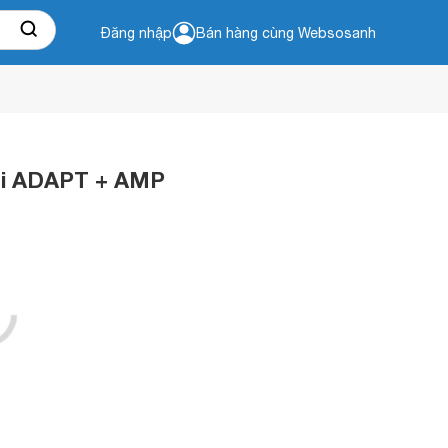
Đăng nhập
Bán hàng cùng Websosanh
ni ADAPT + AMP