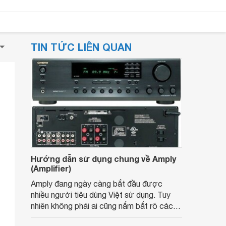
TIN TỨC LIÊN QUAN
Hướng dẫn sử dụng chung về Amply
(Amplifier)
Amply đang ngày càng bắt đầu được
nhiều người tiêu dùng Việt sử dụng. Tuy
nhiên không phải ai cũng nắm bắt rõ các
thông số cũng như ý nghĩa của bộ amp..