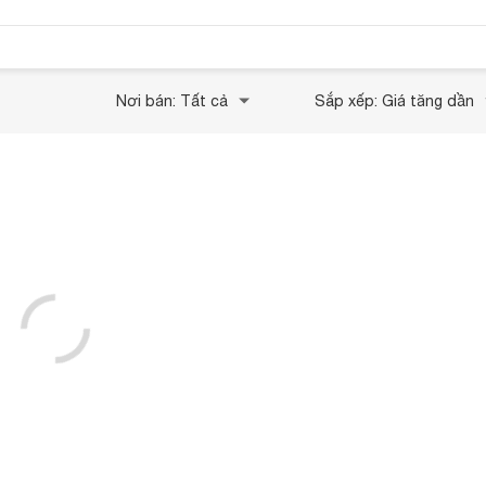
Nơi bán: Tất cả
Sắp xếp: Giá tăng dần