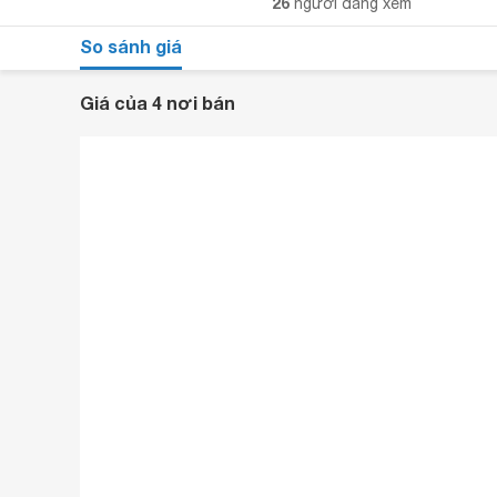
26
người đang xem
So sánh giá
Giá của 4 nơi bán