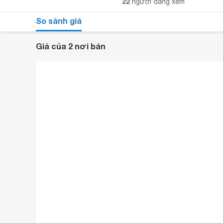
22
người đang xem
So sánh giá
Giá của 2 nơi bán