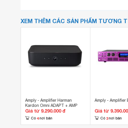
XEM THÊM CÁC SẢN PHẨM TƯƠNG 
Amply - Amplifier Harman
Amply - Amplifie
Kardon Omni ADAPT + AMP
Giá từ 9.290.000 đ
Giá từ 9.390.0
4
3
Có
nơi bán
Có
nơi bán