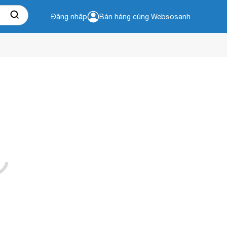
Đăng nhập
Bán hàng cùng Websosanh