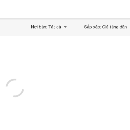
Nơi bán: Tất cả
Sắp xếp: Giá tăng dần