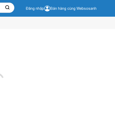
Đăng nhập
Bán hàng cùng Websosanh