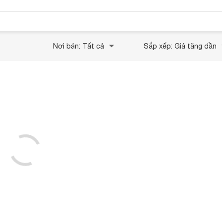
Nơi bán: Tất cả
Sắp xếp: Giá tăng dần