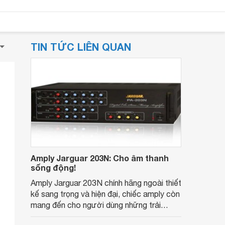
TIN TỨC LIÊN QUAN
Amply Jarguar 203N: Cho âm thanh
sống động!
Amply Jarguar 203N chính hãng ngoài thiết
kế sang trọng và hiện đại, chiếc amply còn
mang đến cho người dùng những trải
nghiệm âm thanh sống động nhất.