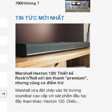
7800 không ?
TIN TỨC MỚI NHẤT
Marshall Heston 120: Thiết kế
Rock’n’Roll với âm thanh “premium”,
nhưng cũng có điểm trừ
Marshall vừa đặt chân vào thị trường
soundbar cao cấp với sản phẩm đầu tay
đầy tham khảo: Heston 120. Chiếc
soundbar này không chỉ có kích thước