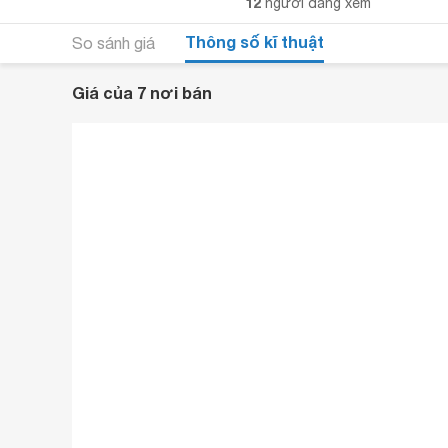
12
người đang xem
Thông số kĩ thuật
So sánh giá
Giá của 7 nơi bán