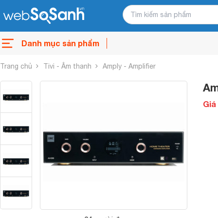
Danh mục sản phẩm
Trang chủ
Tivi - Âm thanh
Amply - Amplifier
Am
Giá 