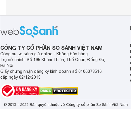
CÔNG TY CỔ PHẦN SO SÁNH VIỆT NAM
Công cụ so sánh giá online - Không bán hàng
Trụ sở chính: Số 195 Khâm Thiên, Thổ Quan, Đống Đa,
Hà Nội
Giấy chứng nhận đăng ký kinh doanh số 0106373516,
cấp ngày 02/12/2013
© 2013 - 2023 Bản quyền thuộc về Công ty cổ phần So Sánh Việt Nam