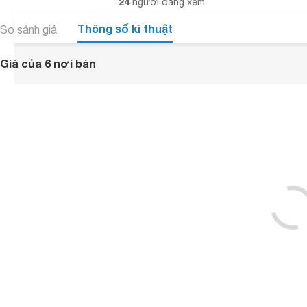
24
người đang xem
Thông số kĩ thuật
So sánh giá
Giá của 6 nơi bán