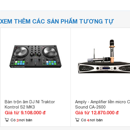
XEM THÊM CÁC SẢN PHẨM TƯƠNG TỰ
Bàn trộn âm DJ NI Traktor
Amply - Amplifier liền micro 
Kontrol S2 MK3
Sound CA-2600
Giá từ 9.108.000 đ
Giá từ 12.870.000 đ
3
4
Có
nơi bán
Có
nơi bán