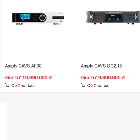
Amply CAVS AF38
Amply CAVS DG2.15
Giá từ 10.990.000 đ
Giá từ 9.890.000 đ
7
7
Có
nơi bán
Có
nơi bán