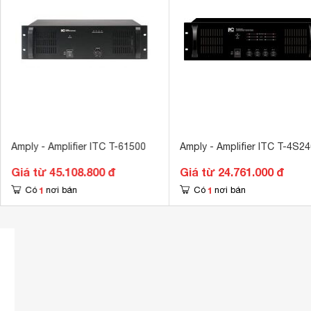
Amply - Amplifier ITC T-61500
Amply - Amplifier ITC T-4S24
Giá từ 45.108.800 đ
Giá từ 24.761.000 đ
1
1
Có
nơi bán
Có
nơi bán