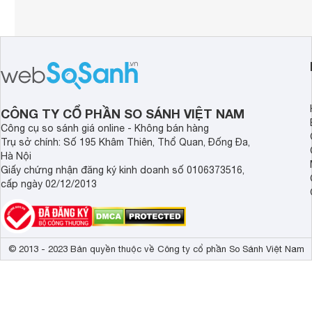
CÔNG TY CỔ PHẦN SO SÁNH VIỆT NAM
Công cụ so sánh giá online - Không bán hàng
Trụ sở chính: Số 195 Khâm Thiên, Thổ Quan, Đống Đa,
Hà Nội
Giấy chứng nhận đăng ký kinh doanh số 0106373516,
cấp ngày 02/12/2013
© 2013 - 2023 Bản quyền thuộc về Công ty cổ phần So Sánh Việt Nam