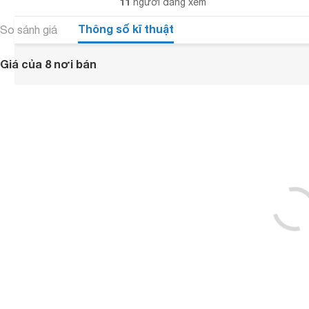
11
người đang xem
Thông số kĩ thuật
So sánh giá
Giá của 8 nơi bán