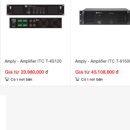
Amply - Amplifier ITC T-4S120
Amply - Amplifier ITC T-6150
Giá từ 23.980.000 đ
Giá từ 45.108.800 đ
1
1
Có
nơi bán
Có
nơi bán