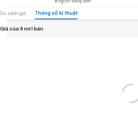
9
người đang xem
Thông số kĩ thuật
So sánh giá
Giá của 6 nơi bán