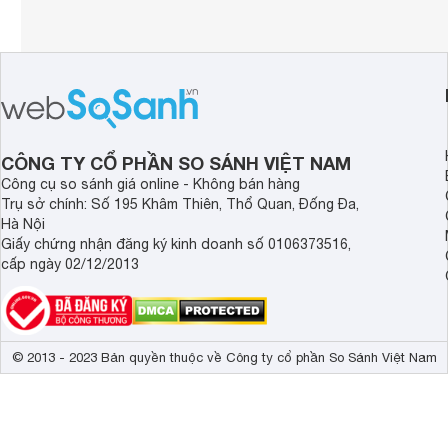
CÔNG TY CỔ PHẦN SO SÁNH VIỆT NAM
Công cụ so sánh giá online - Không bán hàng
Trụ sở chính: Số 195 Khâm Thiên, Thổ Quan, Đống Đa,
Hà Nội
Giấy chứng nhận đăng ký kinh doanh số 0106373516,
cấp ngày 02/12/2013
© 2013 - 2023 Bản quyền thuộc về Công ty cổ phần So Sánh Việt Nam