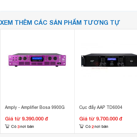
XEM THÊM CÁC SẢN PHẨM TƯƠNG TỰ
Amply - Amplifier Bosa 9900G
Cục đẩy AAP TD6004
Giá từ 9.390.000 đ
Giá từ 9.700.000 đ
3
2
Có
nơi bán
Có
nơi bán