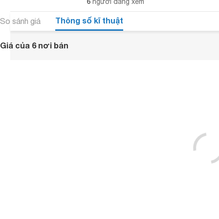
6
người đang xem
Thông số kĩ thuật
So sánh giá
Giá của 6 nơi bán