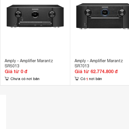
Amply - Amplifier Marantz
Amply - Amplifier Marantz
SR5013
SR7013
Giá từ 0 đ
Giá từ 62.774.800 đ
1
Chưa có nơi bán
Có
nơi bán