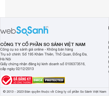
CÔNG TY CỔ PHẦN SO SÁNH VIỆT NAM
Công cụ so sánh giá online - Không bán hàng
Trụ sở chính: Số 195 Khâm Thiên, Thổ Quan, Đống Đa,
Hà Nội
Giấy chứng nhận đăng ký kinh doanh số 0106373516,
cấp ngày 02/12/2013
© 2013 - 2023 Bản quyền thuộc về Công ty cổ phần So Sánh Việt Nam