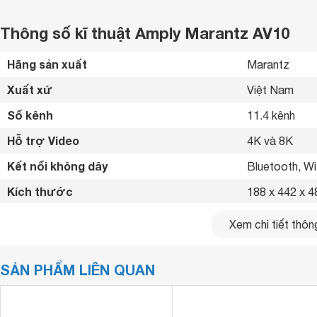
Thông số kĩ thuật Amply Marantz AV10
Hãng sản xuất
Marantz 
Xuất xứ
Việt Nam 
Số kênh
11.4 kênh
Hỗ trợ Video
4K và 8K 
Kết nối không dây
Bluetooth, Wif
Kích thước
188 x 442 x 
Trọng lượng
16.78 kg
Xem chi tiết thông
SẢN PHẨM LIÊN QUAN